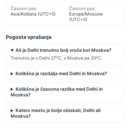
Časovni pas:
Časovni pas:
Asia/Kolkata (UTC+5)
Europe/Moscow
(UTC+3)
Pogosta vprašanja
Ali je Delhi trenutno bolj vroče kot Moskva?
Trenutno je v Delhi 27°C, v Moskva pa 20°C.
Kolikšna je razdalja med Delhi in Moskva?
Kolikšna je časovna razlika med Delhi in
Moskva?
Katero mesto je bolje obiskati, Delhi ali
Moskva?