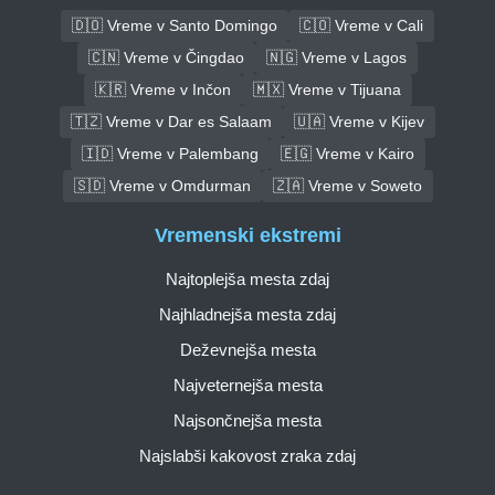
🇩🇴 Vreme v Santo Domingo
🇨🇴 Vreme v Cali
🇨🇳 Vreme v Čingdao
🇳🇬 Vreme v Lagos
🇰🇷 Vreme v Inčon
🇲🇽 Vreme v Tijuana
🇹🇿 Vreme v Dar es Salaam
🇺🇦 Vreme v Kijev
🇮🇩 Vreme v Palembang
🇪🇬 Vreme v Kairo
🇸🇩 Vreme v Omdurman
🇿🇦 Vreme v Soweto
Vremenski ekstremi
Najtoplejša mesta zdaj
Najhladnejša mesta zdaj
Deževnejša mesta
Najveternejša mesta
Najsončnejša mesta
Najslabši kakovost zraka zdaj