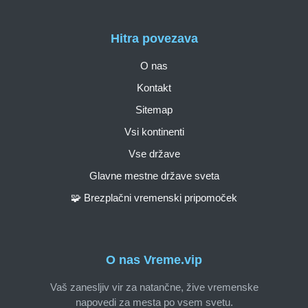
Hitra povezava
O nas
Kontakt
Sitemap
Vsi kontinenti
Vse države
Glavne mestne države sveta
🧩 Brezplačni vremenski pripomoček
O nas Vreme.vip
Vaš zanesljiv vir za natančne, žive vremenske
napovedi za mesta po vsem svetu.