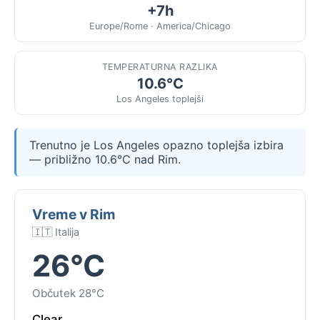
+7h
Europe/Rome · America/Chicago
TEMPERATURNA RAZLIKA
10.6°C
Los Angeles toplejši
Trenutno je Los Angeles opazno toplejša izbira
— približno 10.6°C nad Rim.
Vreme v Rim
🇮🇹 Italija
26°C
Občutek 28°C
Clear