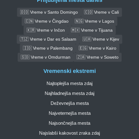
🇩🇴 Vreme v Santo Domingo
🇨🇴 Vreme v Cali
🇨🇳 Vreme v Čingdao
🇳🇬 Vreme v Lagos
🇰🇷 Vreme v Inčon
🇲🇽 Vreme v Tijuana
🇹🇿 Vreme v Dar es Salaam
🇺🇦 Vreme v Kijev
🇮🇩 Vreme v Palembang
🇪🇬 Vreme v Kairo
🇸🇩 Vreme v Omdurman
🇿🇦 Vreme v Soweto
Vremenski ekstremi
Najtoplejša mesta zdaj
Najhladnejša mesta zdaj
Deževnejša mesta
Najveternejša mesta
Najsončnejša mesta
Najslabši kakovost zraka zdaj