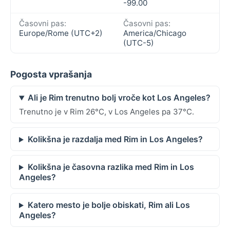
-99.00
Časovni pas:
Časovni pas:
Europe/Rome (UTC+2)
America/Chicago
(UTC-5)
Pogosta vprašanja
Ali je Rim trenutno bolj vroče kot Los Angeles?
Trenutno je v Rim 26°C, v Los Angeles pa 37°C.
Kolikšna je razdalja med Rim in Los Angeles?
Kolikšna je časovna razlika med Rim in Los
Angeles?
Katero mesto je bolje obiskati, Rim ali Los
Angeles?