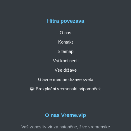
Hitra povezava
O nas
Kontakt
Sitemap
Vsi kontinenti
Vse države
Glavne mestne države sveta
🧩 Brezplačni vremenski pripomoček
O nas Vreme.vip
Vaš zanesljiv vir za natančne, žive vremenske