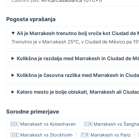
Časovni pas:
Africa/Casablanca (UTC+1)
Pogosta vprašanja
Ali je Marrakesh trenutno bolj vroče kot Ciudad de
Trenutno je v Marrakesh 25°C, v Ciudad de México pa 15
Kolikšna je razdalja med Marrakesh in Ciudad de M
Kolikšna je časovna razlika med Marrakesh in Ciud
Katero mesto je bolje obiskati, Marrakesh ali Ciud
Sorodne primerjave
🇩🇰 Marrakesh vs Kobenhaven
🇨🇳 Marrakesh vs Šangha
🇸🇪 Marrakesh vs Stockholm
🇫🇷 Marrakesh vs Pariz