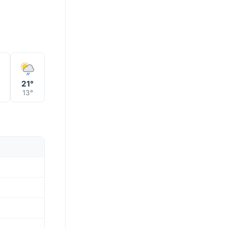
°
21°
13°