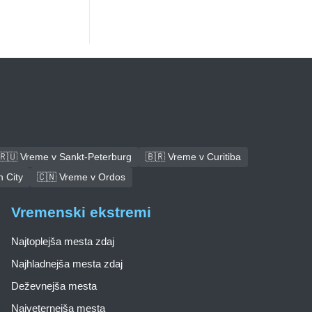
🇷🇺 Vreme v Sankt-Peterburg
🇧🇷 Vreme v Curitiba
 City
🇨🇳 Vreme v Ordos
Vremenski ekstremi
Najtoplejša mesta zdaj
Najhladnejša mesta zdaj
Deževnejša mesta
Najveternejša mesta