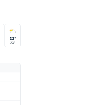
33°
23°