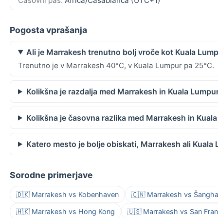
Časovni pas:
Africa/Casablanca (UTC+1)
Pogosta vprašanja
Ali je Marrakesh trenutno bolj vroče kot Kuala Lum
Trenutno je v Marrakesh 40°C, v Kuala Lumpur pa 25°C.
Kolikšna je razdalja med Marrakesh in Kuala Lumpu
Kolikšna je časovna razlika med Marrakesh in Kual
Katero mesto je bolje obiskati, Marrakesh ali Kual
Sorodne primerjave
🇩🇰 Marrakesh vs Kobenhaven
🇨🇳 Marrakesh vs Šangha
🇭🇰 Marrakesh vs Hong Kong
🇺🇸 Marrakesh vs San Fra