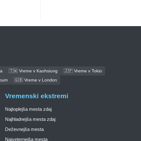
ba
🇹🇼 Vreme v Kaohsiung
🇯🇵 Vreme v Tokio
toum
🇬🇧 Vreme v London
Vremenski ekstremi
Najtoplejša mesta zdaj
Najhladnejša mesta zdaj
Deževnejša mesta
Najveternejša mesta