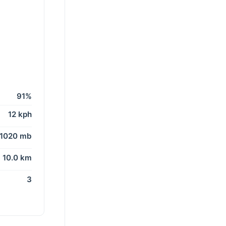
91%
12 kph
1020 mb
10.0 km
3