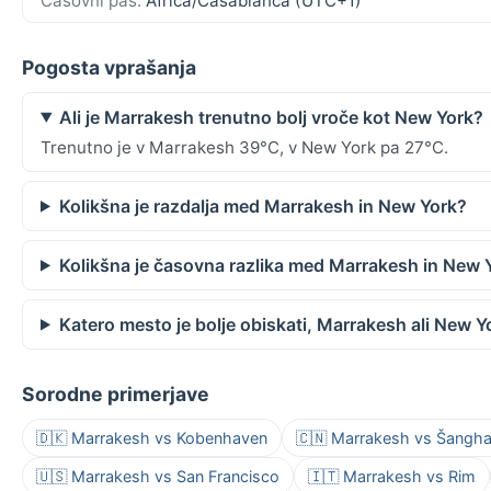
Časovni pas:
Africa/Casablanca (UTC+1)
Pogosta vprašanja
Ali je Marrakesh trenutno bolj vroče kot New York?
Trenutno je v Marrakesh 39°C, v New York pa 27°C.
Kolikšna je razdalja med Marrakesh in New York?
Kolikšna je časovna razlika med Marrakesh in New 
Katero mesto je bolje obiskati, Marrakesh ali New Y
Sorodne primerjave
🇩🇰 Marrakesh vs Kobenhaven
🇨🇳 Marrakesh vs Šangha
🇺🇸 Marrakesh vs San Francisco
🇮🇹 Marrakesh vs Rim