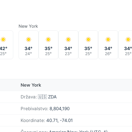
New York
42°
34°
35°
34°
35°
34°
34
25°
24°
25°
23°
25°
26°
25°
New York
Država:
🇺🇸 ZDA
Prebivalstvo:
8,804,190
Koordinate:
40.71, -74.01