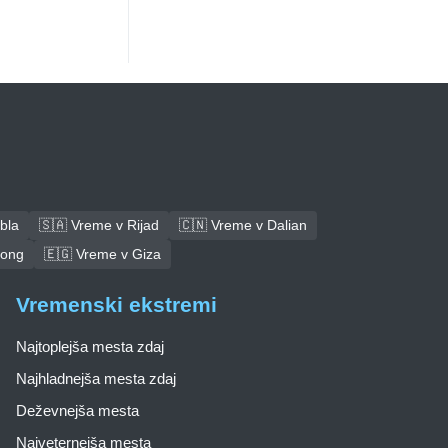
bla
🇸🇦 Vreme v Rijad
🇨🇳 Vreme v Dalian
tong
🇪🇬 Vreme v Giza
Vremenski ekstremi
Najtoplejša mesta zdaj
Najhladnejša mesta zdaj
Deževnejša mesta
Najveternejša mesta