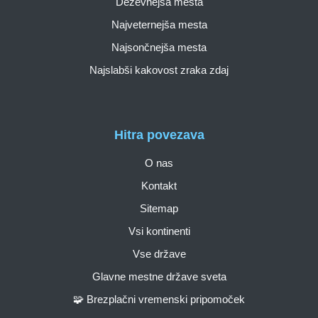
Deževnejša mesta
Najveternejša mesta
Najsončnejša mesta
Najslabši kakovost zraka zdaj
Hitra povezava
O nas
Kontakt
Sitemap
Vsi kontinenti
Vse države
Glavne mestne države sveta
🧩 Brezplačni vremenski pripomoček