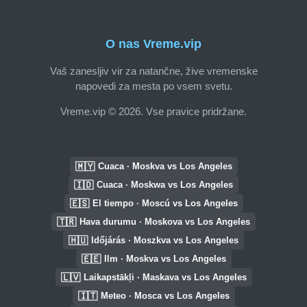
O nas Vreme.vip
Vaš zanesljiv vir za natančne, žive vremenske
napovedi za mesta po vsem svetu.
Vreme.vip © 2026. Vse pravice pridržane.
🇲🇾
Cuaca · Moskva vs Los Angeles
🇮🇩
Cuaca · Moskwa vs Los Angeles
🇪🇸
El tiempo · Moscú vs Los Angeles
🇹🇷
Hava durumu · Moskova vs Los Angeles
🇭🇺
Időjárás · Moszkva vs Los Angeles
🇪🇪
Ilm · Moskva vs Los Angeles
🇱🇻
Laikapstākļi · Maskava vs Los Angeles
🇮🇹
Meteo · Mosca vs Los Angeles