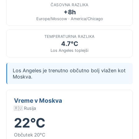
ČASOVNA RAZLIKA
+8h
Europe/Moscow · America/Chicago
TEMPERATURNA RAZLIKA
4.7°C
Los Angeles toplejši
Los Angeles je trenutno občutno bolj vlažen kot
Moskva.
Vreme v Moskva
🇷🇺 Rusija
22°C
Občutek 20°C