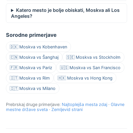
Katero mesto je bolje obiskati, Moskva ali Los
Angeles?
Sorodne primerjave
🇩🇰 Moskva vs Kobenhaven
🇨🇳 Moskva vs Šanghaj
🇸🇪 Moskva vs Stockholm
🇫🇷 Moskva vs Pariz
🇺🇸 Moskva vs San Francisco
🇮🇹 Moskva vs Rim
🇭🇰 Moskva vs Hong Kong
🇮🇹 Moskva vs Milano
Prebrskaj druge primerjave:
Najtoplejša mesta zdaj
·
Glavne
mestne države sveta
·
Zemljevid strani