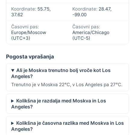
Koordinate:
55.75,
Koordinate:
28.47,
37.62
-99.00
Časovni pas:
Časovni pas:
Europe/Moscow
America/Chicago
(UTC+3)
(UTC-5)
Pogosta vprašanja
Ali je Moskva trenutno bolj vroče kot Los
Angeles?
Trenutno je v Moskva 22°C, v Los Angeles pa 27°C.
Kolikšna je razdalja med Moskva in Los
Angeles?
Kolikšna je časovna razlika med Moskva in Los
Angeles?