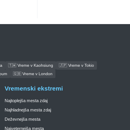
ba
🇹🇼 Vreme v Kaohsiung
🇯🇵 Vreme v Tokio
toum
🇬🇧 Vreme v London
Vremenski ekstremi
Najtoplejša mesta zdaj
Najhladnejša mesta zdaj
Deževnejša mesta
Najveternejša mesta