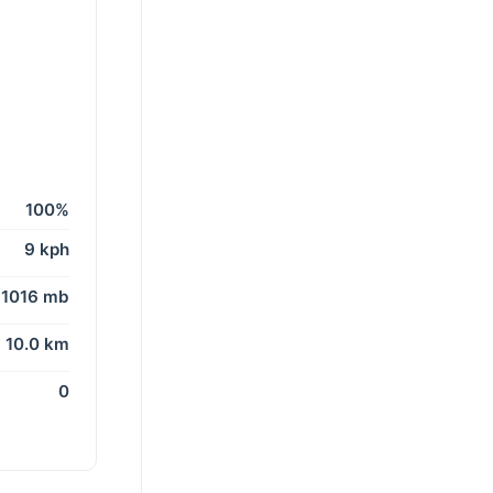
100%
9 kph
1016 mb
10.0 km
0