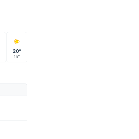
20°
15°