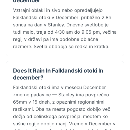
december
Vztrajni oblaki in sivo nebo opredeljujejo
Falklandski otoki v December: približno 2.8h
sonca na dan v Stanley. Dnevne svetlobe je
tudi malo, traja od 4:30 am do 9:05 pm, večina
regij v državi pa ima podobne oblačne
razmere. Svetla obdobja so redka in kratka.
Does It Rain In Falklandski otoki In
december?
Falklandski otoki ima v mesecu December
zmerne padavine — Stanley ima povprečno
65mm v 15 dneh, z opaznimi regionalnimi
razlikami. Obalna mesta pogosto dobijo več
dežja od celinskega povprečja, medtem ko
sušne regije dobijo manj. Vreme v December v