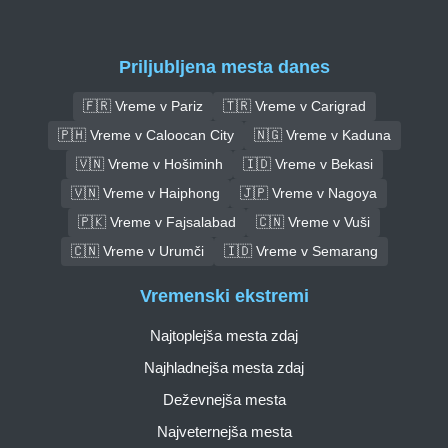
Priljubljena mesta danes
🇫🇷 Vreme v Pariz
🇹🇷 Vreme v Carigrad
🇵🇭 Vreme v Caloocan City
🇳🇬 Vreme v Kaduna
🇻🇳 Vreme v Hošiminh
🇮🇩 Vreme v Bekasi
🇻🇳 Vreme v Haiphong
🇯🇵 Vreme v Nagoya
🇵🇰 Vreme v Fajsalabad
🇨🇳 Vreme v Vuši
🇨🇳 Vreme v Urumči
🇮🇩 Vreme v Semarang
Vremenski ekstremi
Najtoplejša mesta zdaj
Najhladnejša mesta zdaj
Deževnejša mesta
Najveternejša mesta