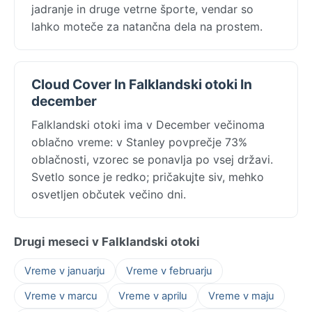
jadranje in druge vetrne športe, vendar so
lahko moteče za natančna dela na prostem.
Cloud Cover In Falklandski otoki In
december
Falklandski otoki ima v December večinoma
oblačno vreme: v Stanley povprečje 73%
oblačnosti, vzorec se ponavlja po vsej državi.
Svetlo sonce je redko; pričakujte siv, mehko
osvetljen občutek večino dni.
Drugi meseci v Falklandski otoki
Vreme v januarju
Vreme v februarju
Vreme v marcu
Vreme v aprilu
Vreme v maju