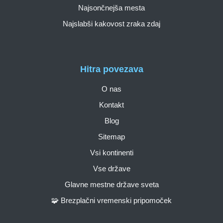
Najsončnejša mesta
Najslabši kakovost zraka zdaj
Hitra povezava
O nas
Kontakt
Blog
Sitemap
Vsi kontinenti
Vse države
Glavne mestne države sveta
🧩 Brezplačni vremenski pripomoček