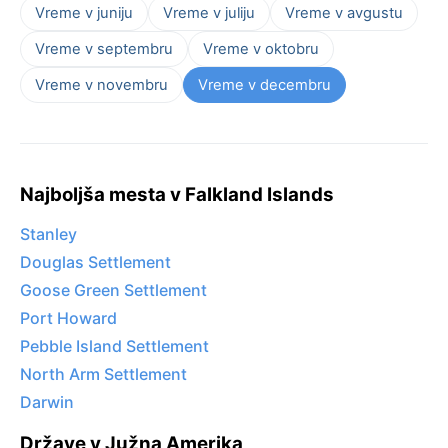
Vreme v juniju
Vreme v juliju
Vreme v avgustu
Vreme v septembru
Vreme v oktobru
Vreme v novembru
Vreme v decembru
Najboljša mesta v Falkland Islands
Stanley
Douglas Settlement
Goose Green Settlement
Port Howard
Pebble Island Settlement
North Arm Settlement
Darwin
Države v Južna Amerika