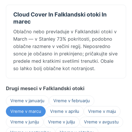
Cloud Cover In Falklandski otoki In
marec
Oblačno nebo prevladuje v Falklandski otoki v
March — v Stanley 73% pokritosti, podobno
oblačne razmere v večini regij. Neposredno
sonce je občasno in prekinjeno; pričakujte sive
predele med kratkimi svetlimi trenutki. Obale
so lahko bolj oblačne kot notranjost.
Drugi meseci v Falklandski otoki
Vreme v januarju
Vreme v februarju
Vreme v marcu
Vreme v aprilu
Vreme v maju
Vreme v juniju
Vreme v juliju
Vreme v avgustu