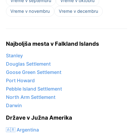
Vreme v septembru
Vreme v oktobru
Vreme v novembru
Vreme v decembru
Najboljša mesta v Falkland Islands
Stanley
Douglas Settlement
Goose Green Settlement
Port Howard
Pebble Island Settlement
North Arm Settlement
Darwin
Države v Južna Amerika
🇦🇷 Argentina