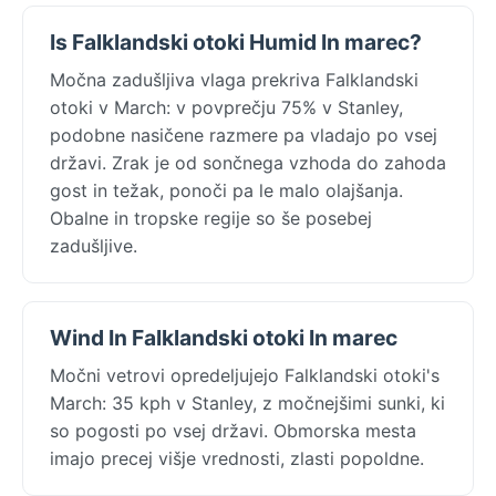
Is Falklandski otoki Humid In marec?
Močna zadušljiva vlaga prekriva Falklandski
otoki v March: v povprečju 75% v Stanley,
podobne nasičene razmere pa vladajo po vsej
državi. Zrak je od sončnega vzhoda do zahoda
gost in težak, ponoči pa le malo olajšanja.
Obalne in tropske regije so še posebej
zadušljive.
Wind In Falklandski otoki In marec
Močni vetrovi opredeljujejo Falklandski otoki's
March: 35 kph v Stanley, z močnejšimi sunki, ki
so pogosti po vsej državi. Obmorska mesta
imajo precej višje vrednosti, zlasti popoldne.