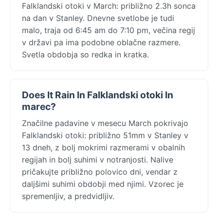
Falklandski otoki v March: približno 2.3h sonca
na dan v Stanley. Dnevne svetlobe je tudi
malo, traja od 6:45 am do 7:10 pm, večina regij
v državi pa ima podobne oblačne razmere.
Svetla obdobja so redka in kratka.
Does It Rain In Falklandski otoki In
marec?
Značilne padavine v mesecu March pokrivajo
Falklandski otoki: približno 51mm v Stanley v
13 dneh, z bolj mokrimi razmerami v obalnih
regijah in bolj suhimi v notranjosti. Nalive
pričakujte približno polovico dni, vendar z
daljšimi suhimi obdobji med njimi. Vzorec je
spremenljiv, a predvidljiv.