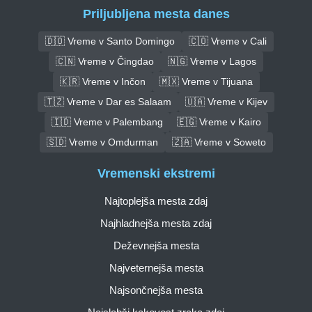
Priljubljena mesta danes
🇩🇴 Vreme v Santo Domingo
🇨🇴 Vreme v Cali
🇨🇳 Vreme v Čingdao
🇳🇬 Vreme v Lagos
🇰🇷 Vreme v Inčon
🇲🇽 Vreme v Tijuana
🇹🇿 Vreme v Dar es Salaam
🇺🇦 Vreme v Kijev
🇮🇩 Vreme v Palembang
🇪🇬 Vreme v Kairo
🇸🇩 Vreme v Omdurman
🇿🇦 Vreme v Soweto
Vremenski ekstremi
Najtoplejša mesta zdaj
Najhladnejša mesta zdaj
Deževnejša mesta
Najveternejša mesta
Najsončnejša mesta