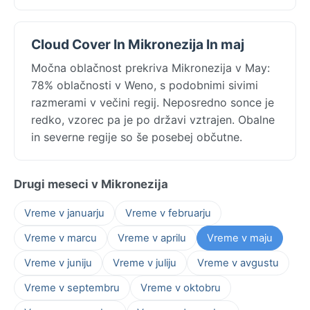
Cloud Cover In Mikronezija In maj
Močna oblačnost prekriva Mikronezija v May:
78% oblačnosti v Weno, s podobnimi sivimi
razmerami v večini regij. Neposredno sonce je
redko, vzorec pa je po državi vztrajen. Obalne
in severne regije so še posebej občutne.
Drugi meseci v Mikronezija
Vreme v januarju
Vreme v februarju
Vreme v marcu
Vreme v aprilu
Vreme v maju
Vreme v juniju
Vreme v juliju
Vreme v avgustu
Vreme v septembru
Vreme v oktobru