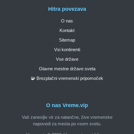
Hitra povezava
O nas
Kontakt
Sitemap
Vsi kontinenti
Vse države
Glavne mestne države sveta
🧩 Brezplačni vremenski pripomoček
O nas Vreme.vip
Vaš zanesljiv vir za natančne, žive vremenske
napovedi za mesta po vsem svetu.