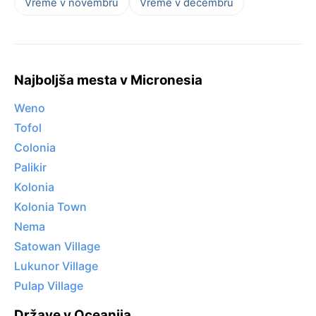
Vreme v novembru
Vreme v decembru
Najboljša mesta v Micronesia
Weno
Tofol
Colonia
Palikir
Kolonia
Kolonia Town
Nema
Satowan Village
Lukunor Village
Pulap Village
Države v Oceanija