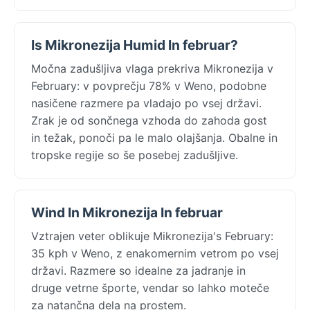
Is Mikronezija Humid In februar?
Močna zadušljiva vlaga prekriva Mikronezija v
February: v povprečju 78% v Weno, podobne
nasičene razmere pa vladajo po vsej državi.
Zrak je od sončnega vzhoda do zahoda gost
in težak, ponoči pa le malo olajšanja. Obalne in
tropske regije so še posebej zadušljive.
Wind In Mikronezija In februar
Vztrajen veter oblikuje Mikronezija's February:
35 kph v Weno, z enakomernim vetrom po vsej
državi. Razmere so idealne za jadranje in
druge vetrne športe, vendar so lahko moteče
za natančna dela na prostem.