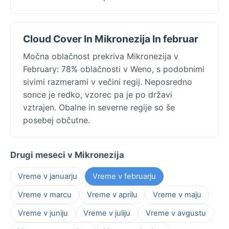
Cloud Cover In Mikronezija In februar
Močna oblačnost prekriva Mikronezija v
February: 78% oblačnosti v Weno, s podobnimi
sivimi razmerami v večini regij. Neposredno
sonce je redko, vzorec pa je po državi
vztrajen. Obalne in severne regije so še
posebej občutne.
Drugi meseci v Mikronezija
Vreme v januarju
Vreme v februarju
Vreme v marcu
Vreme v aprilu
Vreme v maju
Vreme v juniju
Vreme v juliju
Vreme v avgustu