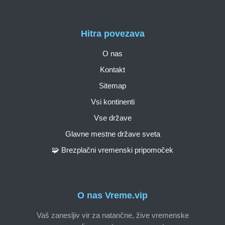
Hitra povezava
O nas
Kontakt
Sitemap
Vsi kontinenti
Vse države
Glavne mestne države sveta
🧩 Brezplačni vremenski pripomoček
O nas Vreme.vip
Vaš zanesljiv vir za natančne, žive vremenske