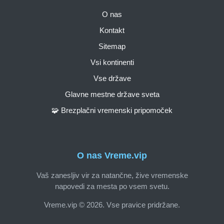
O nas
Kontakt
Sitemap
Vsi kontinenti
Vse države
Glavne mestne države sveta
🧩 Brezplačni vremenski pripomoček
O nas Vreme.vip
Vaš zanesljiv vir za natančne, žive vremenske
napovedi za mesta po vsem svetu.
Vreme.vip © 2026. Vse pravice pridržane.