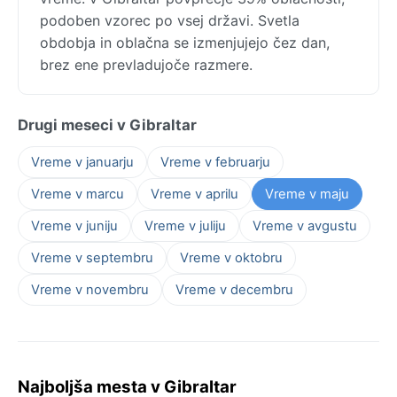
podoben vzorec po vsej državi. Svetla
obdobja in oblačna se izmenjujejo čez dan,
brez ene prevladujoče razmere.
Drugi meseci v Gibraltar
Vreme v januarju
Vreme v februarju
Vreme v marcu
Vreme v aprilu
Vreme v maju
Vreme v juniju
Vreme v juliju
Vreme v avgustu
Vreme v septembru
Vreme v oktobru
Vreme v novembru
Vreme v decembru
Najboljša mesta v Gibraltar