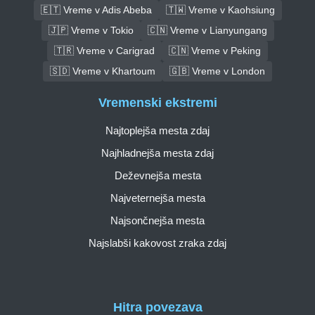
🇪🇹 Vreme v Adis Abeba
🇹🇼 Vreme v Kaohsiung
🇯🇵 Vreme v Tokio
🇨🇳 Vreme v Lianyungang
🇹🇷 Vreme v Carigrad
🇨🇳 Vreme v Peking
🇸🇩 Vreme v Khartoum
🇬🇧 Vreme v London
Vremenski ekstremi
Najtoplejša mesta zdaj
Najhladnejša mesta zdaj
Deževnejša mesta
Najveternejša mesta
Najsončnejša mesta
Najslabši kakovost zraka zdaj
Hitra povezava