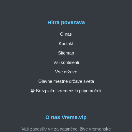
Hitra povezava
O nas
Kontakt
Sitemap
Vsi kontinenti
Vse države
Glavne mestne države sveta
🧩 Brezplačni vremenski pripomoček
O nas Vreme.vip
Vaš zanesljiv vir za natančne, žive vremenske