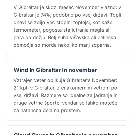
V Gibraltar je skozi mesec November vlažno: v
Gibraltar je 74%, podobno po vsej državi. Topli
dnevi se zdijo več stopinj toplejši, kot kaže
termometer, pogosta sta jutranja megla ali
para po dežju. Bolj suha višavska ali celinska
območja so morda nekoliko manj soparna.
Wind In Gibraltar In november
Vztrajen veter oblikuje Gibraltar's November:
21 kph v Gibraltar, z enakomernim vetrom po
vsej državi. Razmere so idealne za jadranje in
druge vetrne športe, vendar so lahko moteče
za natančna dela na prostem.