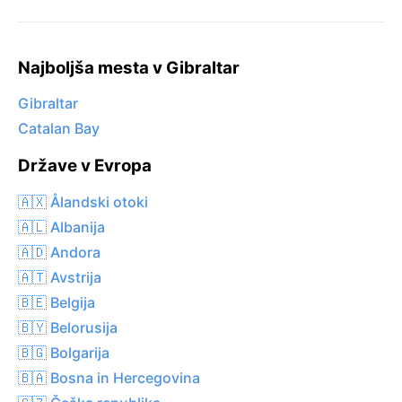
Najboljša mesta v Gibraltar
Gibraltar
Catalan Bay
Države v Evropa
🇦🇽 Ålandski otoki
🇦🇱 Albanija
🇦🇩 Andora
🇦🇹 Avstrija
🇧🇪 Belgija
🇧🇾 Belorusija
🇧🇬 Bolgarija
🇧🇦 Bosna in Hercegovina