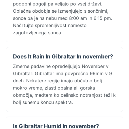
podobni pogoji pa veljajo po vsej državi.
Oblačna obdobja se izmenjujejo s sončnimi,
sonce pa je na nebu med 8:00 am in 6:15 pm.
Načrtujte spremenljivost namesto
zagotovljenega sonca.
Does It Rain In Gibraltar In november?
Zmerne padavine opredeljujejo November v
Gibraltar: Gibraltar ima povprečno 99mm v 9
dneh. Nekatere regije imajo občutno bolj
mokro vreme, zlasti obalna ali gorska
območja, medtem ko celinsko notranjost teži k
bolj suhemu koncu spektra.
Is Gibraltar Humid In november?