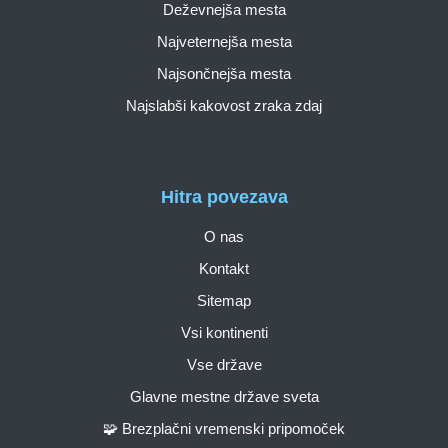
Deževnejša mesta
Najveternejša mesta
Najsončnejša mesta
Najslabši kakovost zraka zdaj
Hitra povezava
O nas
Kontakt
Sitemap
Vsi kontinenti
Vse države
Glavne mestne države sveta
🧩 Brezplačni vremenski pripomoček