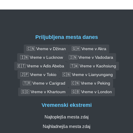
Priljubljena mesta danes
🇨🇳 Vreme v Džinan
🇬🇭 Vreme v Akra
🇮🇳 Vreme v Lucknow
🇮🇳 Vreme v Vadodara
🇪🇹 Vreme v Adis Abeba
🇹🇼 Vreme v Kaohsiung
🇯🇵 Vreme v Tokio
🇨🇳 Vreme v Lianyungang
🇹🇷 Vreme v Carigrad
🇨🇳 Vreme v Peking
🇸🇩 Vreme v Khartoum
🇬🇧 Vreme v London
Vremenski ekstremi
Najtoplejša mesta zdaj
Najhladnejša mesta zdaj