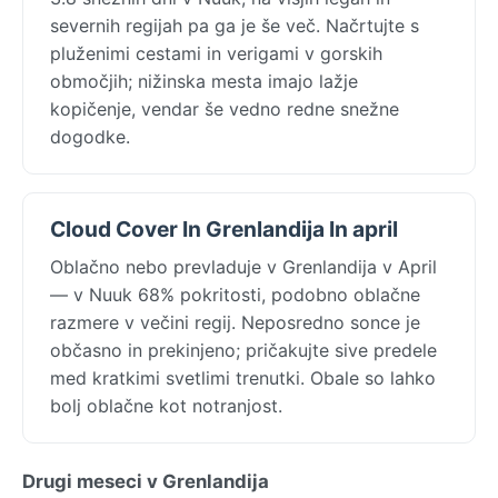
severnih regijah pa ga je še več. Načrtujte s
pluženimi cestami in verigami v gorskih
območjih; nižinska mesta imajo lažje
kopičenje, vendar še vedno redne snežne
dogodke.
Cloud Cover In Grenlandija In april
Oblačno nebo prevladuje v Grenlandija v April
— v Nuuk 68% pokritosti, podobno oblačne
razmere v večini regij. Neposredno sonce je
občasno in prekinjeno; pričakujte sive predele
med kratkimi svetlimi trenutki. Obale so lahko
bolj oblačne kot notranjost.
Drugi meseci v Grenlandija