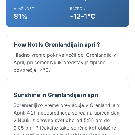
VLAŽNOST
RAZPON
81%
-12–1°C
How Hot Is Grenlandija in april?
Hladno vreme pokriva večji del Grenlandija v
April, pri čemer Nuuk predstavlja tipično
povprečje -4°C.
Sunshine in Grenlandija in april
Spremenljivo vreme prevladuje v Grenlandija v
April: 4.2h neposrednega sonca na tipičen dan
v Nuuk, z dnevno svetlobo od 5:55 am do
9:05 pm. Pričakujte tako sončne kot oblačne