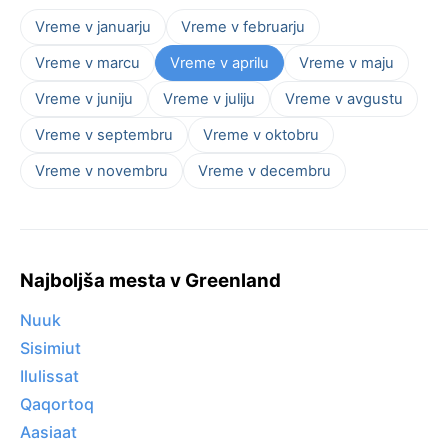
Vreme v januarju
Vreme v februarju
Vreme v marcu
Vreme v aprilu
Vreme v maju
Vreme v juniju
Vreme v juliju
Vreme v avgustu
Vreme v septembru
Vreme v oktobru
Vreme v novembru
Vreme v decembru
Najboljša mesta v Greenland
Nuuk
Sisimiut
Ilulissat
Qaqortoq
Aasiaat