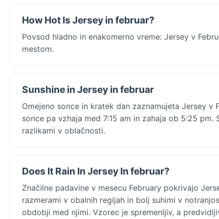
How Hot Is Jersey in februar?
Povsod hladno in enakomerno vreme: Jersey v Februa
mestom.
Sunshine in Jersey in februar
Omejeno sonce in kratek dan zaznamujeta Jersey v F
sonce pa vzhaja med 7:15 am in zahaja ob 5:25 pm. Si
razlikami v oblačnosti.
Does It Rain In Jersey In februar?
Značilne padavine v mesecu February pokrivajo Jerse
razmerami v obalnih regijah in bolj suhimi v notranjos
obdobji med njimi. Vzorec je spremenljiv, a predvidlji