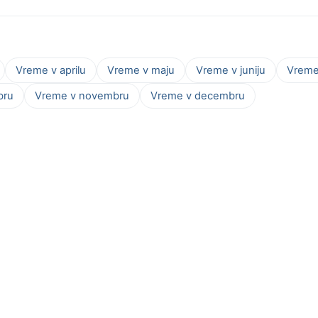
Vreme v aprilu
Vreme v maju
Vreme v juniju
Vreme 
bru
Vreme v novembru
Vreme v decembru