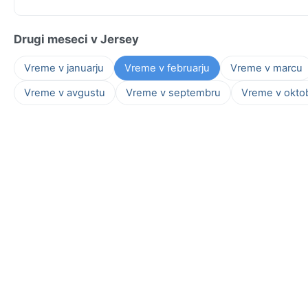
Drugi meseci v Jersey
Vreme v januarju
Vreme v februarju
Vreme v marcu
Vreme v avgustu
Vreme v septembru
Vreme v okto