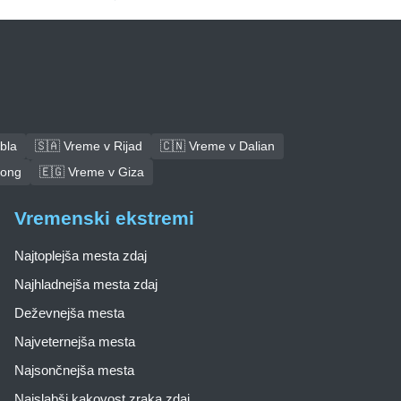
bla
🇸🇦 Vreme v Rijad
🇨🇳 Vreme v Dalian
tong
🇪🇬 Vreme v Giza
Vremenski ekstremi
Najtoplejša mesta zdaj
Najhladnejša mesta zdaj
Deževnejša mesta
Najveternejša mesta
Najsončnejša mesta
Najslabši kakovost zraka zdaj