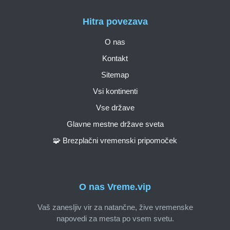
Hitra povezava
O nas
Kontakt
Sitemap
Vsi kontinenti
Vse države
Glavne mestne države sveta
🧩 Brezplačni vremenski pripomoček
O nas Vreme.vip
Vaš zanesljiv vir za natančne, žive vremenske
napovedi za mesta po vsem svetu.