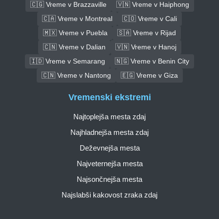
🇨🇬 Vreme v Brazzaville
🇻🇳 Vreme v Haiphong
🇨🇦 Vreme v Montreal
🇨🇴 Vreme v Cali
🇲🇽 Vreme v Puebla
🇸🇦 Vreme v Rijad
🇨🇳 Vreme v Dalian
🇻🇳 Vreme v Hanoj
🇮🇩 Vreme v Semarang
🇳🇬 Vreme v Benin City
🇨🇳 Vreme v Nantong
🇪🇬 Vreme v Giza
Vremenski ekstremi
Najtoplejša mesta zdaj
Najhladnejša mesta zdaj
Deževnejša mesta
Najveternejša mesta
Najsončnejša mesta
Najslabši kakovost zraka zdaj