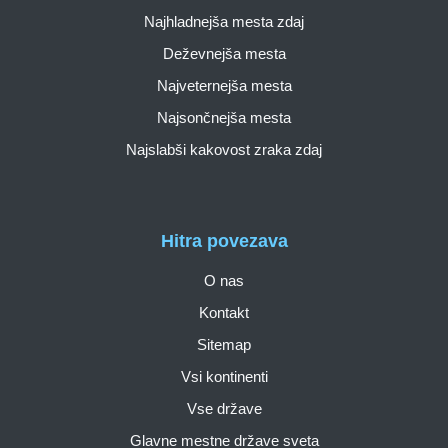
Najhladnejša mesta zdaj
Deževnejša mesta
Najveternejša mesta
Najsončnejša mesta
Najslabši kakovost zraka zdaj
Hitra povezava
O nas
Kontakt
Sitemap
Vsi kontinenti
Vse države
Glavne mestne države sveta