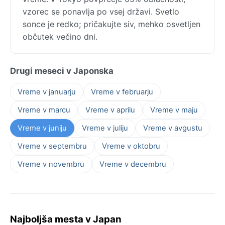
vzorec se ponavlja po vsej državi. Svetlo
sonce je redko; pričakujte siv, mehko osvetljen
občutek večino dni.
Drugi meseci v Japonska
Vreme v januarju
Vreme v februarju
Vreme v marcu
Vreme v aprilu
Vreme v maju
Vreme v juniju
Vreme v juliju
Vreme v avgustu
Vreme v septembru
Vreme v oktobru
Vreme v novembru
Vreme v decembru
Najboljša mesta v Japan