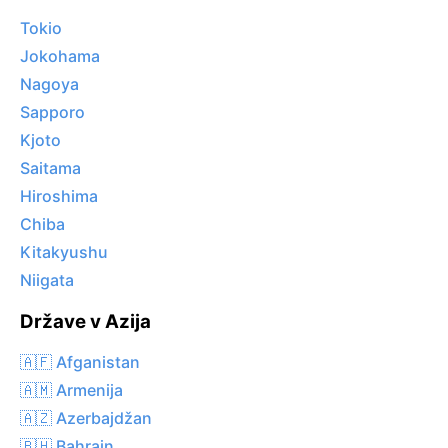
Tokio
Jokohama
Nagoya
Sapporo
Kjoto
Saitama
Hiroshima
Chiba
Kitakyushu
Niigata
Države v Azija
🇦🇫 Afganistan
🇦🇲 Armenija
🇦🇿 Azerbajdžan
🇧🇭 Bahrajn