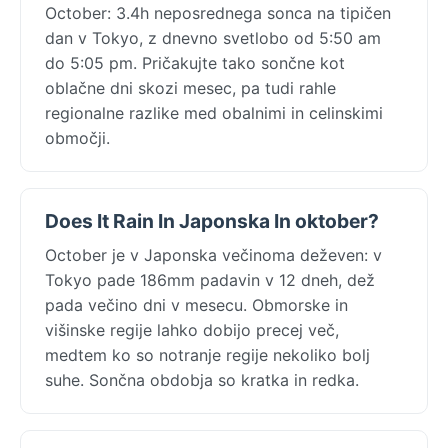
October: 3.4h neposrednega sonca na tipičen
dan v Tokyo, z dnevno svetlobo od 5:50 am
do 5:05 pm. Pričakujte tako sončne kot
oblačne dni skozi mesec, pa tudi rahle
regionalne razlike med obalnimi in celinskimi
območji.
Does It Rain In Japonska In oktober?
October je v Japonska večinoma deževen: v
Tokyo pade 186mm padavin v 12 dneh, dež
pada večino dni v mesecu. Obmorske in
višinske regije lahko dobijo precej več,
medtem ko so notranje regije nekoliko bolj
suhe. Sončna obdobja so kratka in redka.