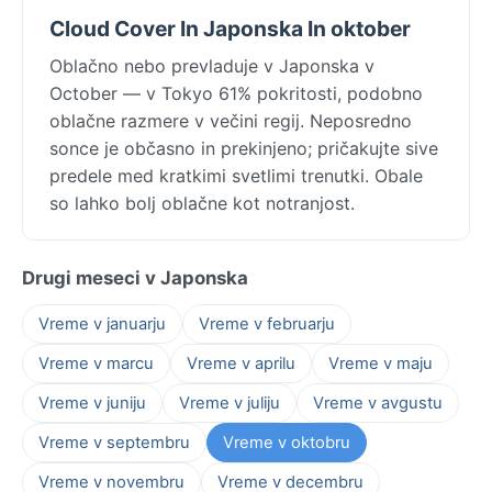
Cloud Cover In Japonska In oktober
Oblačno nebo prevladuje v Japonska v
October — v Tokyo 61% pokritosti, podobno
oblačne razmere v večini regij. Neposredno
sonce je občasno in prekinjeno; pričakujte sive
predele med kratkimi svetlimi trenutki. Obale
so lahko bolj oblačne kot notranjost.
Drugi meseci v Japonska
Vreme v januarju
Vreme v februarju
Vreme v marcu
Vreme v aprilu
Vreme v maju
Vreme v juniju
Vreme v juliju
Vreme v avgustu
Vreme v septembru
Vreme v oktobru
Vreme v novembru
Vreme v decembru