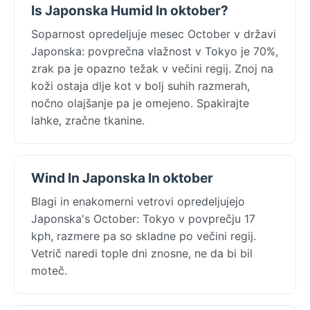
Is Japonska Humid In oktober?
Soparnost opredeljuje mesec October v državi
Japonska: povprečna vlažnost v Tokyo je 70%,
zrak pa je opazno težak v večini regij. Znoj na
koži ostaja dlje kot v bolj suhih razmerah,
nočno olajšanje pa je omejeno. Spakirajte
lahke, zračne tkanine.
Wind In Japonska In oktober
Blagi in enakomerni vetrovi opredeljujejo
Japonska's October: Tokyo v povprečju 17
kph, razmere pa so skladne po večini regij.
Vetrič naredi tople dni znosne, ne da bi bil
moteč.