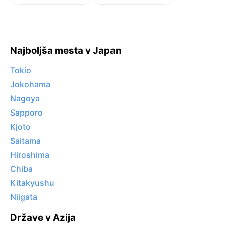
Najboljša mesta v Japan
Tokio
Jokohama
Nagoya
Sapporo
Kjoto
Saitama
Hiroshima
Chiba
Kitakyushu
Niigata
Države v Azija