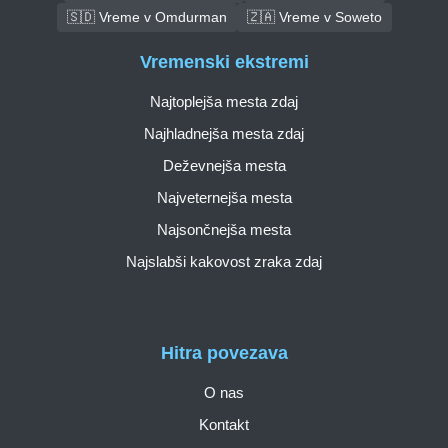
🇸🇩 Vreme v Omdurman
🇿🇦 Vreme v Soweto
Vremenski ekstremi
Najtoplejša mesta zdaj
Najhladnejša mesta zdaj
Deževnejša mesta
Najveternejša mesta
Najsončnejša mesta
Najslabši kakovost zraka zdaj
Hitra povezava
O nas
Kontakt