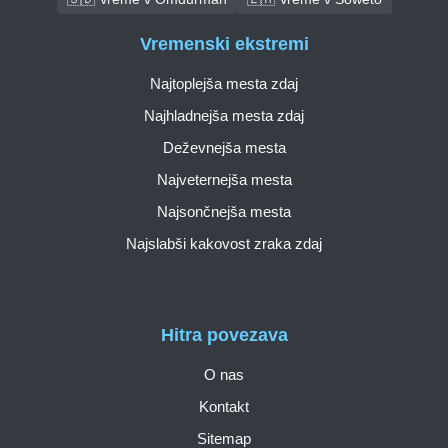
Vremenski ekstremi
Najtoplejša mesta zdaj
Najhladnejša mesta zdaj
Deževnejša mesta
Najveternejša mesta
Najsončnejša mesta
Najslabši kakovost zraka zdaj
Hitra povezava
O nas
Kontakt
Sitemap