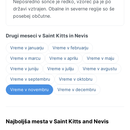
Neposredno sonce je redko, vzorec pa je po
državi vztrajen. Obalne in severne regije so še
posebej občutne.
Drugi meseci v Saint Kitts in Nevis
Vreme v januarju
Vreme v februarju
Vreme v marcu
Vreme v aprilu
Vreme v maju
Vreme v juniju
Vreme v juliju
Vreme v avgustu
Vreme v septembru
Vreme v oktobru
Vreme v novembru
Vreme v decembru
Najboljša mesta v Saint Kitts and Nevis