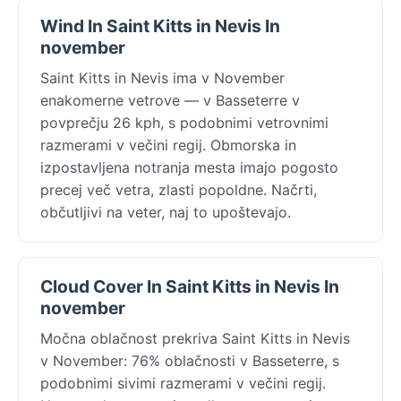
Wind In Saint Kitts in Nevis In
november
Saint Kitts in Nevis ima v November
enakomerne vetrove — v Basseterre v
povprečju 26 kph, s podobnimi vetrovnimi
razmerami v večini regij. Obmorska in
izpostavljena notranja mesta imajo pogosto
precej več vetra, zlasti popoldne. Načrti,
občutljivi na veter, naj to upoštevajo.
Cloud Cover In Saint Kitts in Nevis In
november
Močna oblačnost prekriva Saint Kitts in Nevis
v November: 76% oblačnosti v Basseterre, s
podobnimi sivimi razmerami v večini regij.