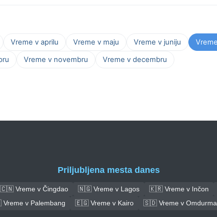
Vreme v aprilu
Vreme v maju
Vreme v juniju
Vreme 
bru
Vreme v novembru
Vreme v decembru
Priljubljena mesta danes
🇨🇳 Vreme v Čingdao
🇳🇬 Vreme v Lagos
🇰🇷 Vreme v Inčon
 Vreme v Palembang
🇪🇬 Vreme v Kairo
🇸🇩 Vreme v Omdurm