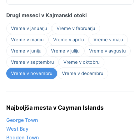
Drugi meseci v Kajmanski otoki
Vreme v januarju
Vreme v februarju
Vreme v marcu
Vreme v aprilu
Vreme v maju
Vreme v juniju
Vreme v juliju
Vreme v avgustu
Vreme v septembru
Vreme v oktobru
Vreme v novembru
Vreme v decembru
Najboljša mesta v Cayman Islands
George Town
West Bay
Bodden Town