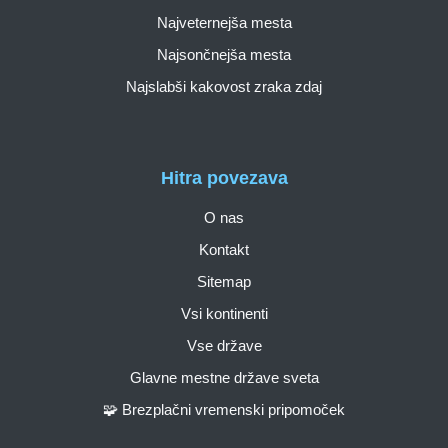
Najveternejša mesta
Najsončnejša mesta
Najslabši kakovost zraka zdaj
Hitra povezava
O nas
Kontakt
Sitemap
Vsi kontinenti
Vse države
Glavne mestne države sveta
🧩 Brezplačni vremenski pripomoček