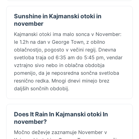
Sunshine in Kajmanski otoki in
november
Kajmanski otoki ima malo sonca v November:
le 1.2h na dan v George Town, z obilno
oblačnostjo, pogosto v večini regij. Dnevna
svetloba traja od 6:35 am do 5:45 pm, vendar
vztrajno sivo nebo in oblačna obdobja
pomenijo, da je neposredna sončna svetloba
resnično redka. Mnogi dnevi minejo brez
daljših sončnih obdobij.
Does It Rain In Kajmanski otoki In
november?
Močno deževje zaznamuje November v