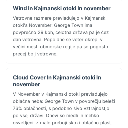
Wind In Kajmanski otoki In november
Vetrovne razmere prevladujejo v Kajmanski
otoki's November: George Town ima
povprečno 29 kph, celotna država pa je čez
dan vetrovna. Popoldne se veter okrepi v
večini mest, obmorske regije pa so pogosto
precej bolj vetrovne.
Cloud Cover In Kajmanski otoki In
november
V November v Kajmanski otoki prevladujejo
oblačna neba: George Town v povprečju beleži
76% oblačnosti, s podobno sivo vztrajnostjo
po vsej državi. Dnevi so medli in mehko
osvetljeni, z malo preboji skozi oblačno plast.