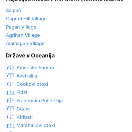
Saipan
Capitol Hill Village
Pagan Village
Agrihan Village
Alamagan Village
Države v Oceanija
🇦🇸 Ameriška Samoa
🇦🇺 Avstralija
🇨🇰 Cookovi otoki
🇫🇯 Fidži
🇵🇫 Francoska Polinezija
🇬🇺 Guam
🇰🇮 Kiribati
🇲🇭 Marshallovi otoki