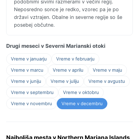
podobnimi sivimi razmerami v večini regij.
Neposredno sonce je redko, vzorec pa je po
državi vztrajen. Obalne in severne regije so še
posebej občutne.
Drugi meseci v Severni Marianski otoki
Vreme v januarju
Vreme v februarju
Vreme v marcu
Vreme v aprilu
Vreme v maju
Vreme v juniju
Vreme v juliju
Vreme v avgustu
Vreme v septembru
Vreme v oktobru
Vreme v novembru
Vreme v decembru
Najboljša mesta v Northern Mariana Islands