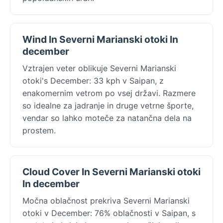
Wind In Severni Marianski otoki In
december
Vztrajen veter oblikuje Severni Marianski
otoki's December: 33 kph v Saipan, z
enakomernim vetrom po vsej državi. Razmere
so idealne za jadranje in druge vetrne športe,
vendar so lahko moteče za natančna dela na
prostem.
Cloud Cover In Severni Marianski otoki
In december
Močna oblačnost prekriva Severni Marianski
otoki v December: 76% oblačnosti v Saipan, s