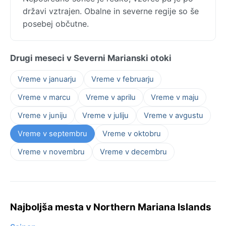
državi vztrajen. Obalne in severne regije so še
posebej občutne.
Drugi meseci v Severni Marianski otoki
Vreme v januarju
Vreme v februarju
Vreme v marcu
Vreme v aprilu
Vreme v maju
Vreme v juniju
Vreme v juliju
Vreme v avgustu
Vreme v septembru
Vreme v oktobru
Vreme v novembru
Vreme v decembru
Najboljša mesta v Northern Mariana Islands