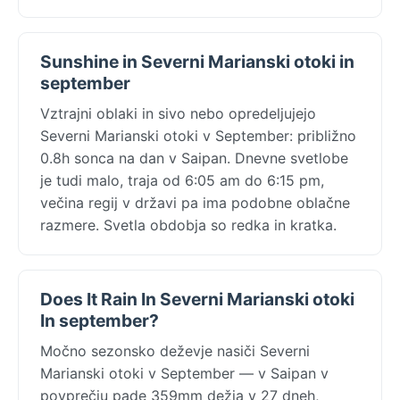
Sunshine in Severni Marianski otoki in
september
Vztrajni oblaki in sivo nebo opredeljujejo
Severni Marianski otoki v September: približno
0.8h sonca na dan v Saipan. Dnevne svetlobe
je tudi malo, traja od 6:05 am do 6:15 pm,
večina regij v državi pa ima podobne oblačne
razmere. Svetla obdobja so redka in kratka.
Does It Rain In Severni Marianski otoki
In september?
Močno sezonsko deževje nasiči Severni
Marianski otoki v September — v Saipan v
povprečju pade 359mm dežja v 27 dneh,