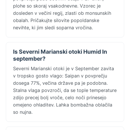
plohe so skoraj vsakodnevne. Vzorec je
dosleden v večini regij, zlasti ob monsunskih
obalah. Pričakujte silovite popoldanske
nevihte, ki jim sledi soparna vročina.
Is Severni Marianski otoki Humid In
september?
Severni Marianski otoki je v September zavita
v tropsko gosto vlago: Saipan v povprečju
dosega 77%, večina države pa je podobna.
Stalna vlaga povzroči, da se tople temperature
zdijo precej bolj vroče, celo noči prinesejo
omejeno ohladitev. Lahka bombažna oblačila
so nujna.