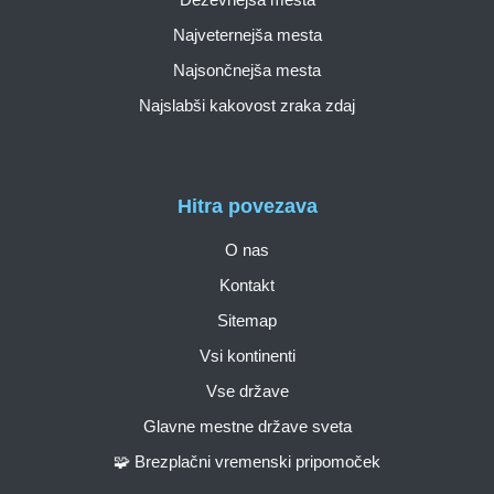
Najveternejša mesta
Najsončnejša mesta
Najslabši kakovost zraka zdaj
Hitra povezava
O nas
Kontakt
Sitemap
Vsi kontinenti
Vse države
Glavne mestne države sveta
🧩 Brezplačni vremenski pripomoček