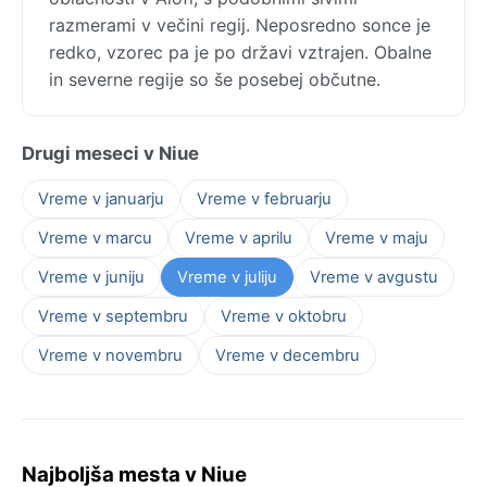
razmerami v večini regij. Neposredno sonce je
redko, vzorec pa je po državi vztrajen. Obalne
in severne regije so še posebej občutne.
Drugi meseci v Niue
Vreme v januarju
Vreme v februarju
Vreme v marcu
Vreme v aprilu
Vreme v maju
Vreme v juniju
Vreme v juliju
Vreme v avgustu
Vreme v septembru
Vreme v oktobru
Vreme v novembru
Vreme v decembru
Najboljša mesta v Niue