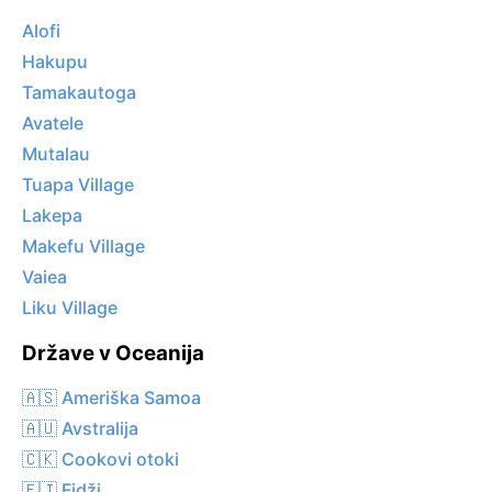
Alofi
Hakupu
Tamakautoga
Avatele
Mutalau
Tuapa Village
Lakepa
Makefu Village
Vaiea
Liku Village
Države v Oceanija
🇦🇸 Ameriška Samoa
🇦🇺 Avstralija
🇨🇰 Cookovi otoki
🇫🇯 Fidži