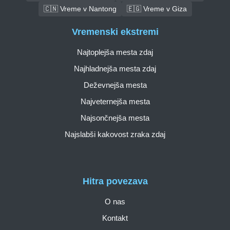
🇨🇳 Vreme v Nantong
🇪🇬 Vreme v Giza
Vremenski ekstremi
Najtoplejša mesta zdaj
Najhladnejša mesta zdaj
Deževnejša mesta
Najveternejša mesta
Najsončnejša mesta
Najslabši kakovost zraka zdaj
Hitra povezava
O nas
Kontakt