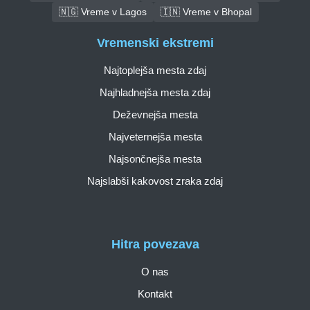
🇳🇬 Vreme v Lagos
🇮🇳 Vreme v Bhopal
Vremenski ekstremi
Najtoplejša mesta zdaj
Najhladnejša mesta zdaj
Deževnejša mesta
Najveternejša mesta
Najsončnejša mesta
Najslabši kakovost zraka zdaj
Hitra povezava
O nas
Kontakt