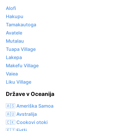
Alofi
Hakupu
Tamakautoga
Avatele
Mutalau
Tuapa Village
Lakepa
Makefu Village
Vaiea
Liku Village
Države v Oceanija
🇦🇸 Ameriška Samoa
🇦🇺 Avstralija
🇨🇰 Cookovi otoki
🇫🇯 Fidži