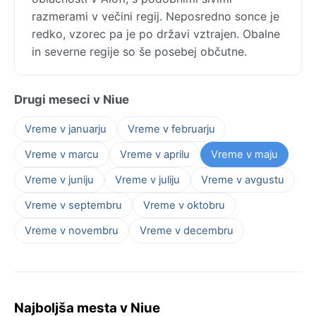
razmerami v večini regij. Neposredno sonce je
redko, vzorec pa je po državi vztrajen. Obalne
in severne regije so še posebej občutne.
Drugi meseci v Niue
Vreme v januarju
Vreme v februarju
Vreme v marcu
Vreme v aprilu
Vreme v maju
Vreme v juniju
Vreme v juliju
Vreme v avgustu
Vreme v septembru
Vreme v oktobru
Vreme v novembru
Vreme v decembru
Najboljša mesta v Niue