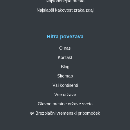
Najsončnejša mesta
Najslabši kakovost zraka zdaj
Hitra povezava
O nas
Kontakt
Blog
Sitemap
Vsi kontinenti
Vse države
Glavne mestne države sveta
🧩 Brezplačni vremenski pripomoček