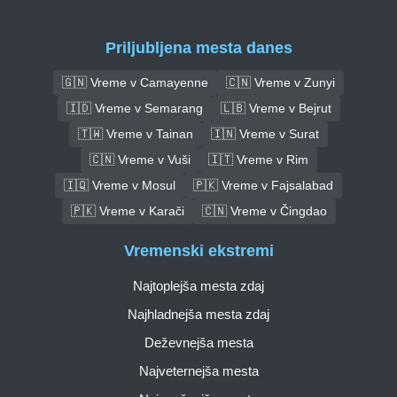
Priljubljena mesta danes
🇬🇳 Vreme v Camayenne
🇨🇳 Vreme v Zunyi
🇮🇩 Vreme v Semarang
🇱🇧 Vreme v Bejrut
🇹🇼 Vreme v Tainan
🇮🇳 Vreme v Surat
🇨🇳 Vreme v Vuši
🇮🇹 Vreme v Rim
🇮🇶 Vreme v Mosul
🇵🇰 Vreme v Fajsalabad
🇵🇰 Vreme v Karači
🇨🇳 Vreme v Čingdao
Vremenski ekstremi
Najtoplejša mesta zdaj
Najhladnejša mesta zdaj
Deževnejša mesta
Najveternejša mesta