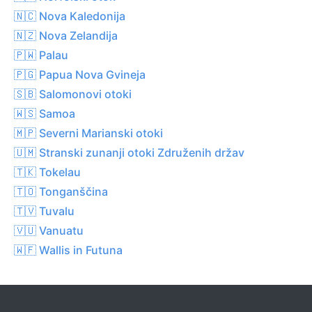
🇳🇨 Nova Kaledonija
🇳🇿 Nova Zelandija
🇵🇼 Palau
🇵🇬 Papua Nova Gvineja
🇸🇧 Salomonovi otoki
🇼🇸 Samoa
🇲🇵 Severni Marianski otoki
🇺🇲 Stranski zunanji otoki Združenih držav
🇹🇰 Tokelau
🇹🇴 Tonganščina
🇹🇻 Tuvalu
🇻🇺 Vanuatu
🇼🇫 Wallis in Futuna