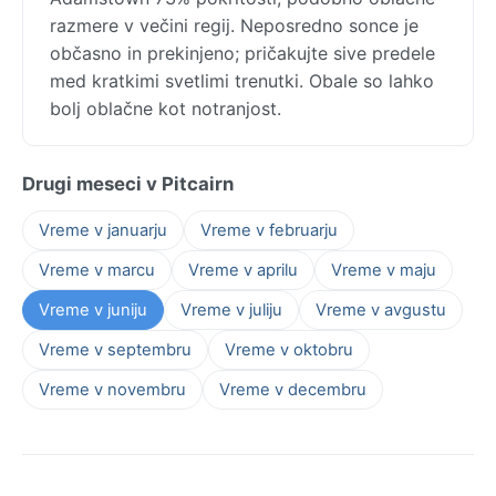
razmere v večini regij. Neposredno sonce je
občasno in prekinjeno; pričakujte sive predele
med kratkimi svetlimi trenutki. Obale so lahko
bolj oblačne kot notranjost.
Drugi meseci v Pitcairn
Vreme v januarju
Vreme v februarju
Vreme v marcu
Vreme v aprilu
Vreme v maju
Vreme v juniju
Vreme v juliju
Vreme v avgustu
Vreme v septembru
Vreme v oktobru
Vreme v novembru
Vreme v decembru