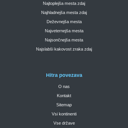
Najtoplejša mesta zdaj
Najhladnejša mesta zdaj
Deževnejša mesta
Najveternejša mesta
Najsončnejša mesta
Najslabši kakovost zraka zdaj
Hitra povezava
O nas
Kontakt
Sitemap
Vsi kontinenti
Vse države