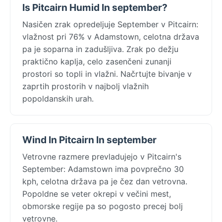
Is Pitcairn Humid In september?
Nasičen zrak opredeljuje September v Pitcairn:
vlažnost pri 76% v Adamstown, celotna država
pa je soparna in zadušljiva. Zrak po dežju
praktično kaplja, celo zasenčeni zunanji
prostori so topli in vlažni. Načrtujte bivanje v
zaprtih prostorih v najbolj vlažnih
popoldanskih urah.
Wind In Pitcairn In september
Vetrovne razmere prevladujejo v Pitcairn's
September: Adamstown ima povprečno 30
kph, celotna država pa je čez dan vetrovna.
Popoldne se veter okrepi v večini mest,
obmorske regije pa so pogosto precej bolj
vetrovne.