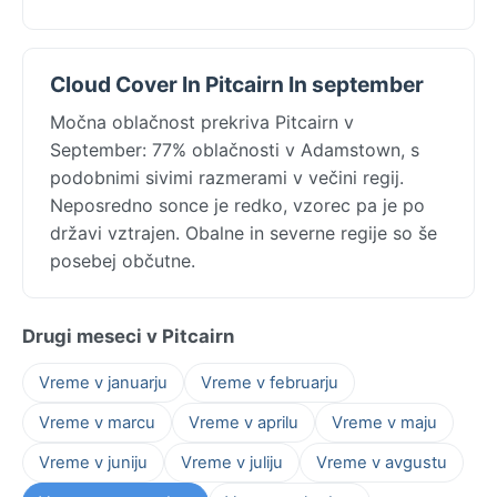
Cloud Cover In Pitcairn In september
Močna oblačnost prekriva Pitcairn v
September: 77% oblačnosti v Adamstown, s
podobnimi sivimi razmerami v večini regij.
Neposredno sonce je redko, vzorec pa je po
državi vztrajen. Obalne in severne regije so še
posebej občutne.
Drugi meseci v Pitcairn
Vreme v januarju
Vreme v februarju
Vreme v marcu
Vreme v aprilu
Vreme v maju
Vreme v juniju
Vreme v juliju
Vreme v avgustu