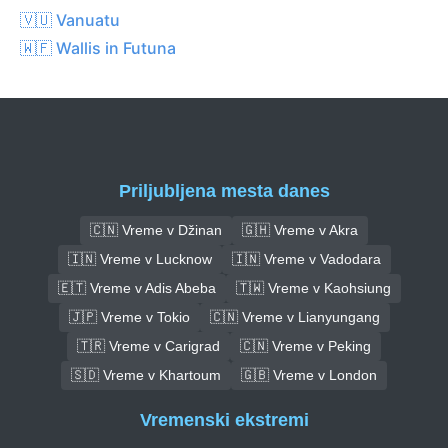
🇻🇺 Vanuatu
🇼🇫 Wallis in Futuna
Priljubljena mesta danes
🇨🇳 Vreme v Džinan
🇬🇭 Vreme v Akra
🇮🇳 Vreme v Lucknow
🇮🇳 Vreme v Vadodara
🇪🇹 Vreme v Adis Abeba
🇹🇼 Vreme v Kaohsiung
🇯🇵 Vreme v Tokio
🇨🇳 Vreme v Lianyungang
🇹🇷 Vreme v Carigrad
🇨🇳 Vreme v Peking
🇸🇩 Vreme v Khartoum
🇬🇧 Vreme v London
Vremenski ekstremi