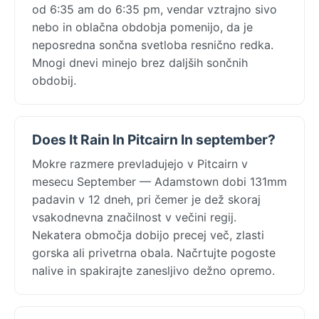
od 6:35 am do 6:35 pm, vendar vztrajno sivo
nebo in oblačna obdobja pomenijo, da je
neposredna sončna svetloba resnično redka.
Mnogi dnevi minejo brez daljših sončnih
obdobij.
Does It Rain In Pitcairn In september?
Mokre razmere prevladujejo v Pitcairn v
mesecu September — Adamstown dobi 131mm
padavin v 12 dneh, pri čemer je dež skoraj
vsakodnevna značilnost v večini regij.
Nekatera območja dobijo precej več, zlasti
gorska ali privetrna obala. Načrtujte pogoste
nalive in spakirajte zanesljivo dežno opremo.