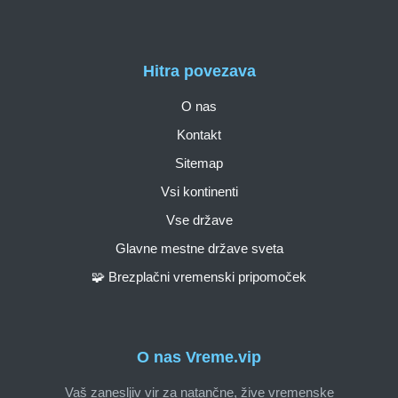
Hitra povezava
O nas
Kontakt
Sitemap
Vsi kontinenti
Vse države
Glavne mestne države sveta
🧩 Brezplačni vremenski pripomoček
O nas Vreme.vip
Vaš zanesljiv vir za natančne, žive vremenske