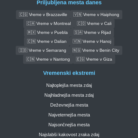
Priljubljena mesta danes
🇨🇬 Vreme v Brazzaville
🇻🇳 Vreme v Haiphong
🇨🇦 Vreme v Montreal
🇨🇴 Vreme v Cali
🇲🇽 Vreme v Puebla
🇸🇦 Vreme v Rijad
🇨🇳 Vreme v Dalian
🇻🇳 Vreme v Hanoj
🇮🇩 Vreme v Semarang
🇳🇬 Vreme v Benin City
🇨🇳 Vreme v Nantong
🇪🇬 Vreme v Giza
Vremenski ekstremi
Najtoplejša mesta zdaj
Najhladnejša mesta zdaj
Deževnejša mesta
Najveternejša mesta
Najsončnejša mesta
Najslabši kakovost zraka zdaj