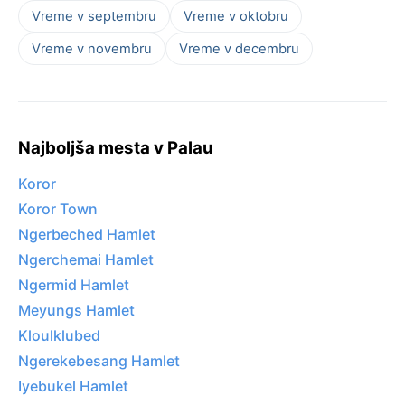
Vreme v septembru
Vreme v oktobru
Vreme v novembru
Vreme v decembru
Najboljša mesta v Palau
Koror
Koror Town
Ngerbeched Hamlet
Ngerchemai Hamlet
Ngermid Hamlet
Meyungs Hamlet
Kloulklubed
Ngerekebesang Hamlet
Iyebukel Hamlet