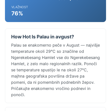
VLAŽNOST
76%
How Hot Is Palau in avgust?
Palau se enakomerno peče v August — najvišje
temperature okoli 29°C so značilne od
Ngerekebesang Hamlet vse do Ngerekebesang
Hamlet, z zelo malo regionalnih razlik. Ponoči
se temperature spustijo le na okoli 27°C,
majhna geografska površina države pa
pomeni, da ni pomembnih podnebnih žepov.
Pričakujte enakomerno vročino podnevi in
ponoči.