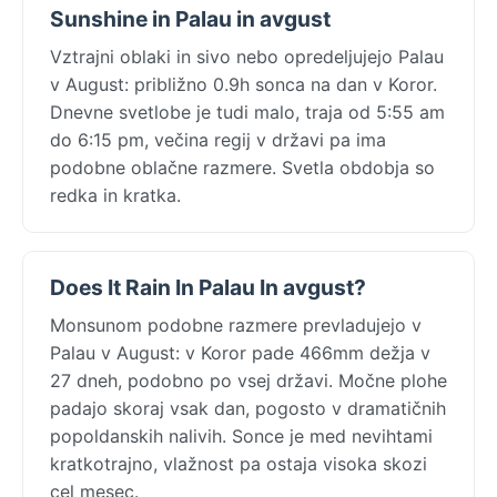
Sunshine in Palau in avgust
Vztrajni oblaki in sivo nebo opredeljujejo Palau
v August: približno 0.9h sonca na dan v Koror.
Dnevne svetlobe je tudi malo, traja od 5:55 am
do 6:15 pm, večina regij v državi pa ima
podobne oblačne razmere. Svetla obdobja so
redka in kratka.
Does It Rain In Palau In avgust?
Monsunom podobne razmere prevladujejo v
Palau v August: v Koror pade 466mm dežja v
27 dneh, podobno po vsej državi. Močne plohe
padajo skoraj vsak dan, pogosto v dramatičnih
popoldanskih nalivih. Sonce je med nevihtami
kratkotrajno, vlažnost pa ostaja visoka skozi
cel mesec.