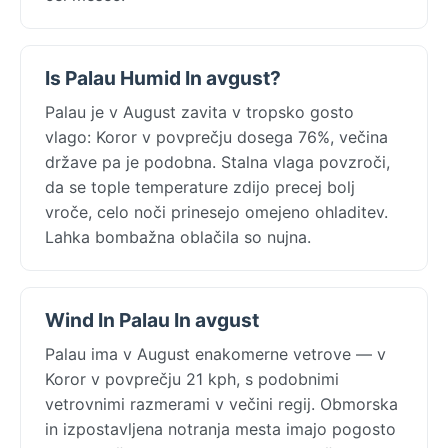
Is Palau Humid In avgust?
Palau je v August zavita v tropsko gosto
vlago: Koror v povprečju dosega 76%, večina
države pa je podobna. Stalna vlaga povzroči,
da se tople temperature zdijo precej bolj
vroče, celo noči prinesejo omejeno ohladitev.
Lahka bombažna oblačila so nujna.
Wind In Palau In avgust
Palau ima v August enakomerne vetrove — v
Koror v povprečju 21 kph, s podobnimi
vetrovnimi razmerami v večini regij. Obmorska
in izpostavljena notranja mesta imajo pogosto