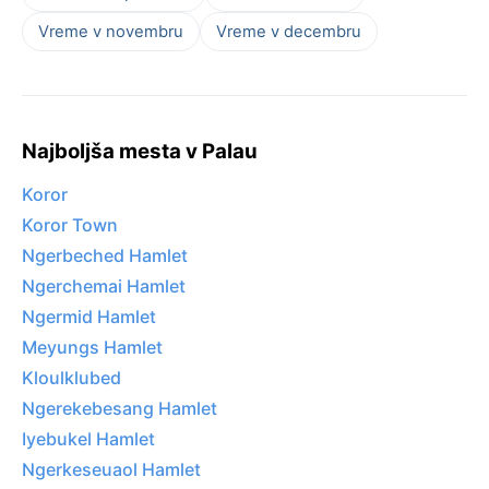
Vreme v novembru
Vreme v decembru
Najboljša mesta v Palau
Koror
Koror Town
Ngerbeched Hamlet
Ngerchemai Hamlet
Ngermid Hamlet
Meyungs Hamlet
Kloulklubed
Ngerekebesang Hamlet
Iyebukel Hamlet
Ngerkeseuaol Hamlet