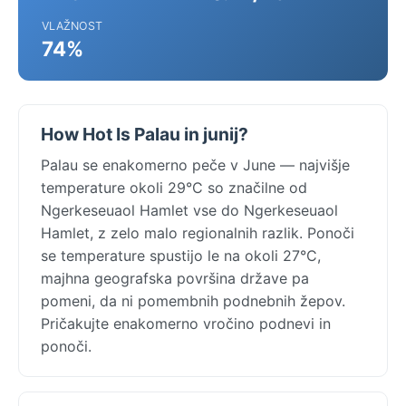
VLAŽNOST
74%
How Hot Is Palau in junij?
Palau se enakomerno peče v June — najvišje
temperature okoli 29°C so značilne od
Ngerkeseuaol Hamlet vse do Ngerkeseuaol
Hamlet, z zelo malo regionalnih razlik. Ponoči
se temperature spustijo le na okoli 27°C,
majhna geografska površina države pa
pomeni, da ni pomembnih podnebnih žepov.
Pričakujte enakomerno vročino podnevi in
ponoči.