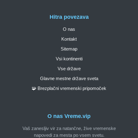
Hitra povezava
O nas
Kontakt
Sitemap
Vsi kontinenti
Vse države
Glavne mestne države sveta
🧩 Brezplačni vremenski pripomoček
O nas Vreme.vip
Vaš zanesljiv vir za natančne, žive vremenske
napovedi za mesta po vsem svetu.