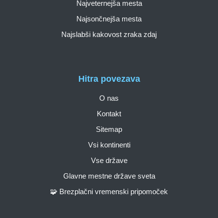
Najveternejša mesta
Najsončnejša mesta
Najslabši kakovost zraka zdaj
Hitra povezava
O nas
Kontakt
Sitemap
Vsi kontinenti
Vse države
Glavne mestne države sveta
🧩 Brezplačni vremenski pripomoček