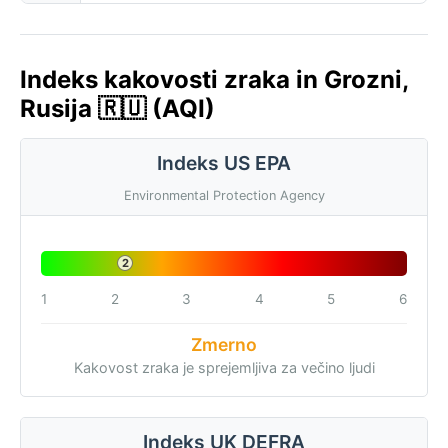
Indeks kakovosti zraka in Grozni,
Rusija 🇷🇺 (AQI)
Indeks US EPA
Environmental Protection Agency
2
1
2
3
4
5
6
Zmerno
Kakovost zraka je sprejemljiva za večino ljudi
Indeks UK DEFRA