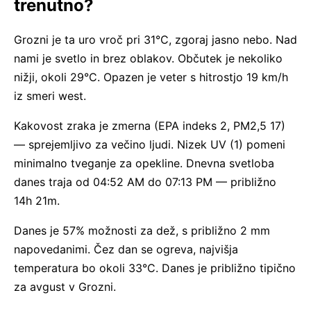
trenutno?
Grozni je ta uro vroč pri 31°C, zgoraj jasno nebo. Nad
nami je svetlo in brez oblakov. Občutek je nekoliko
nižji, okoli 29°C. Opazen je veter s hitrostjo 19 km/h
iz smeri west.
Kakovost zraka je zmerna (EPA indeks 2, PM2,5 17)
— sprejemljivo za večino ljudi. Nizek UV (1) pomeni
minimalno tveganje za opekline. Dnevna svetloba
danes traja od 04:52 AM do 07:13 PM — približno
14h 21m.
Danes je 57% možnosti za dež, s približno 2 mm
napovedanimi. Čez dan se ogreva, najvišja
temperatura bo okoli 33°C. Danes je približno tipično
za avgust v Grozni.