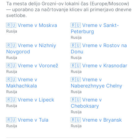
Ta mesta delijo Grozni-ov lokalni čas (Europe/Moscow)
— uporabno za načrtovanje klicev ali primerjavo dnevne
svetlobe.
🇷🇺 Vreme v Moskva
🇷🇺 Vreme v Sankt-
Peterburg
Rusija
Rusija
🇷🇺 Vreme v Nizhniy
🇷🇺 Vreme v Rostov na
Novgorod
Donu
Rusija
Rusija
🇷🇺 Vreme v Voronež
🇷🇺 Vreme v Krasnodar
Rusija
Rusija
🇷🇺 Vreme v
🇷🇺 Vreme v
Makhachkala
Naberezhnyye Chelny
Rusija
Rusija
🇷🇺 Vreme v Lipeck
🇷🇺 Vreme v
Cheboksary
Rusija
Rusija
🇷🇺 Vreme v Tula
🇷🇺 Vreme v Bryansk
Rusija
Rusija