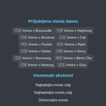
Priljubljena mesta danes
🇨🇬 Vreme v Brazzaville
🇻🇳 Vreme v Haiphong
🇨🇦 Vreme v Montreal
🇨🇴 Vreme v Cali
🇲🇽 Vreme v Puebla
🇸🇦 Vreme v Rijad
🇨🇳 Vreme v Dalian
🇻🇳 Vreme v Hanoj
🇮🇩 Vreme v Semarang
🇳🇬 Vreme v Benin City
🇨🇳 Vreme v Nantong
🇪🇬 Vreme v Giza
Vremenski ekstremi
Najtoplejša mesta zdaj
Najhladnejša mesta zdaj
Deževnejša mesta