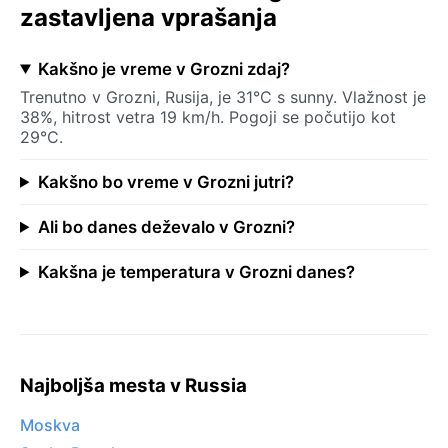
zastavljena vprašanja
Kakšno je vreme v Grozni zdaj?
Trenutno v Grozni, Rusija, je 31°C s sunny. Vlažnost je
38%, hitrost vetra 19 km/h. Pogoji se počutijo kot
29°C.
Kakšno bo vreme v Grozni jutri?
Ali bo danes deževalo v Grozni?
Kakšna je temperatura v Grozni danes?
Najboljša mesta v Russia
Moskva