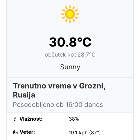
30.8°C
občutek kot 28.7°C
Sunny
Trenutno vreme v Grozni,
Rusija
Posodobljeno ob 16:00 danes
💧
Vlažnost:
38%
🌬️
Veter:
19.1 kph (87°)