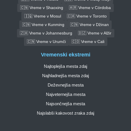
🇨🇳 Vreme v Shaoxing
🇦🇷 Vreme v Córdoba
🇮🇶 Vreme v Mosul
🇨🇦 Vreme v Toronto
🇨🇳 Vreme v Kunming
🇨🇳 Vreme v Džinan
🇿🇦 Vreme v Johannesburg
🇩🇿 Vreme v Alžir
🇨🇳 Vreme v Urumči
🇨🇴 Vreme v Cali
Vremenski ekstremi
Najtoplejša mesta zdaj
Najhladnejša mesta zdaj
Deževnejša mesta
Najveternejša mesta
Najsončnejša mesta
Najslabši kakovost zraka zdaj