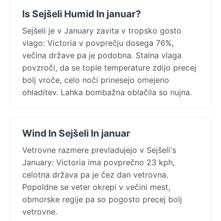
Is Sejšeli Humid In januar?
Sejšeli je v January zavita v tropsko gosto
vlago: Victoria v povprečju dosega 76%,
večina države pa je podobna. Stalna vlaga
povzroči, da se tople temperature zdijo precej
bolj vroče, celo noči prinesejo omejeno
ohladitev. Lahka bombažna oblačila so nujna.
Wind In Sejšeli In januar
Vetrovne razmere prevladujejo v Sejšeli's
January: Victoria ima povprečno 23 kph,
celotna država pa je čez dan vetrovna.
Popoldne se veter okrepi v večini mest,
obmorske regije pa so pogosto precej bolj
vetrovne.