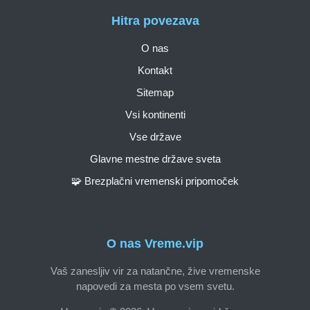
Hitra povezava
O nas
Kontakt
Sitemap
Vsi kontinenti
Vse države
Glavne mestne države sveta
🧩 Brezplačni vremenski pripomoček
O nas Vreme.vip
Vaš zanesljiv vir za natančne, žive vremenske
napovedi za mesta po vsem svetu.