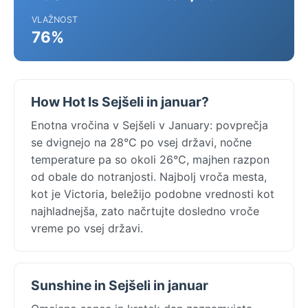
VLAŽNOST
76%
How Hot Is Sejšeli in januar?
Enotna vročina v Sejšeli v January: povprečja
se dvignejo na 28°C po vsej državi, nočne
temperature pa so okoli 26°C, majhen razpon
od obale do notranjosti. Najbolj vroča mesta,
kot je Victoria, beležijo podobne vrednosti kot
najhladnejša, zato načrtujte dosledno vroče
vreme po vsej državi.
Sunshine in Sejšeli in januar