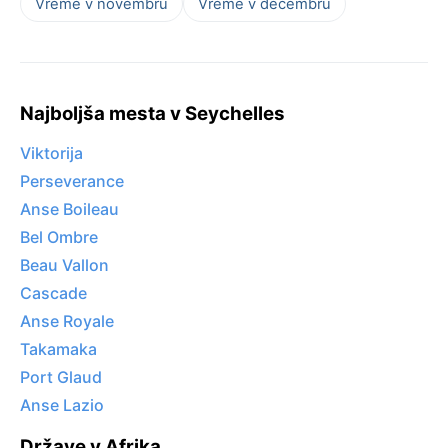
Vreme v novembru
Vreme v decembru
Najboljša mesta v Seychelles
Viktorija
Perseverance
Anse Boileau
Bel Ombre
Beau Vallon
Cascade
Anse Royale
Takamaka
Port Glaud
Anse Lazio
Države v Afrika