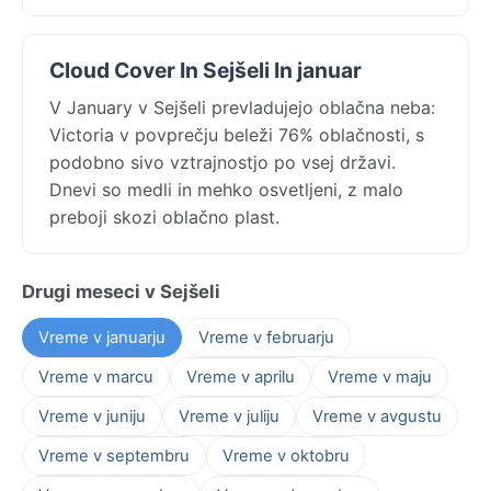
Cloud Cover In Sejšeli In januar
V January v Sejšeli prevladujejo oblačna neba:
Victoria v povprečju beleži 76% oblačnosti, s
podobno sivo vztrajnostjo po vsej državi.
Dnevi so medli in mehko osvetljeni, z malo
preboji skozi oblačno plast.
Drugi meseci v Sejšeli
Vreme v januarju
Vreme v februarju
Vreme v marcu
Vreme v aprilu
Vreme v maju
Vreme v juniju
Vreme v juliju
Vreme v avgustu
Vreme v septembru
Vreme v oktobru