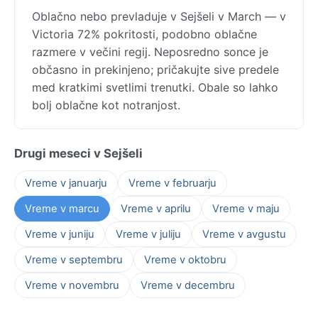
Oblačno nebo prevladuje v Sejšeli v March — v
Victoria 72% pokritosti, podobno oblačne
razmere v večini regij. Neposredno sonce je
občasno in prekinjeno; pričakujte sive predele
med kratkimi svetlimi trenutki. Obale so lahko
bolj oblačne kot notranjost.
Drugi meseci v Sejšeli
Vreme v januarju
Vreme v februarju
Vreme v marcu
Vreme v aprilu
Vreme v maju
Vreme v juniju
Vreme v juliju
Vreme v avgustu
Vreme v septembru
Vreme v oktobru
Vreme v novembru
Vreme v decembru