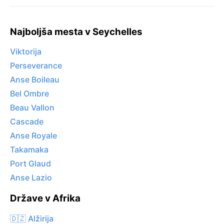
Najboljša mesta v Seychelles
Viktorija
Perseverance
Anse Boileau
Bel Ombre
Beau Vallon
Cascade
Anse Royale
Takamaka
Port Glaud
Anse Lazio
Države v Afrika
🇩🇿 Alžirija