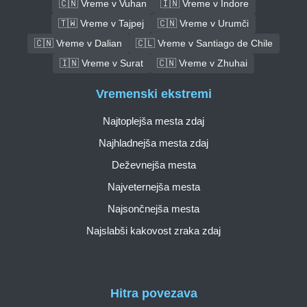
🇨🇳 Vreme v Vuhan
🇮🇳 Vreme v Indore
🇹🇼 Vreme v Tajpej
🇨🇳 Vreme v Urumči
🇨🇳 Vreme v Dalian
🇨🇱 Vreme v Santiago de Chile
🇮🇳 Vreme v Surat
🇨🇳 Vreme v Zhuhai
Vremenski ekstremi
Najtoplejša mesta zdaj
Najhladnejša mesta zdaj
Deževnejša mesta
Najveternejša mesta
Najsončnejša mesta
Najslabši kakovost zraka zdaj
Hitra povezava