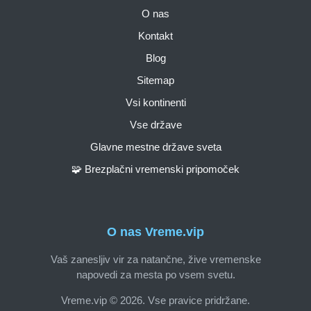
O nas
Kontakt
Blog
Sitemap
Vsi kontinenti
Vse države
Glavne mestne države sveta
🧩 Brezplačni vremenski pripomoček
O nas Vreme.vip
Vaš zanesljiv vir za natančne, žive vremenske
napovedi za mesta po vsem svetu.
Vreme.vip © 2026. Vse pravice pridržane.