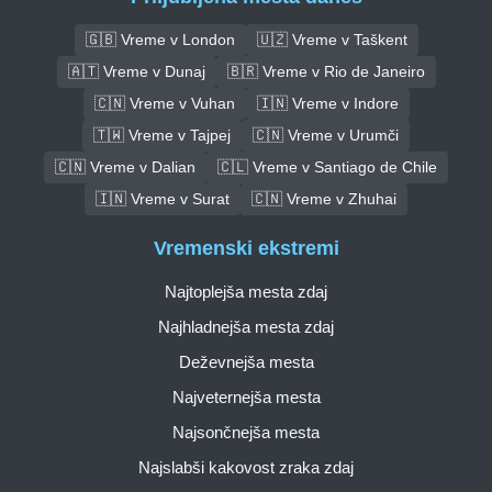
🇬🇧 Vreme v London
🇺🇿 Vreme v Taškent
🇦🇹 Vreme v Dunaj
🇧🇷 Vreme v Rio de Janeiro
🇨🇳 Vreme v Vuhan
🇮🇳 Vreme v Indore
🇹🇼 Vreme v Tajpej
🇨🇳 Vreme v Urumči
🇨🇳 Vreme v Dalian
🇨🇱 Vreme v Santiago de Chile
🇮🇳 Vreme v Surat
🇨🇳 Vreme v Zhuhai
Vremenski ekstremi
Najtoplejša mesta zdaj
Najhladnejša mesta zdaj
Deževnejša mesta
Najveternejša mesta
Najsončnejša mesta
Najslabši kakovost zraka zdaj