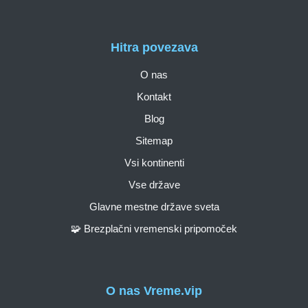
Hitra povezava
O nas
Kontakt
Blog
Sitemap
Vsi kontinenti
Vse države
Glavne mestne države sveta
🧩 Brezplačni vremenski pripomoček
O nas Vreme.vip