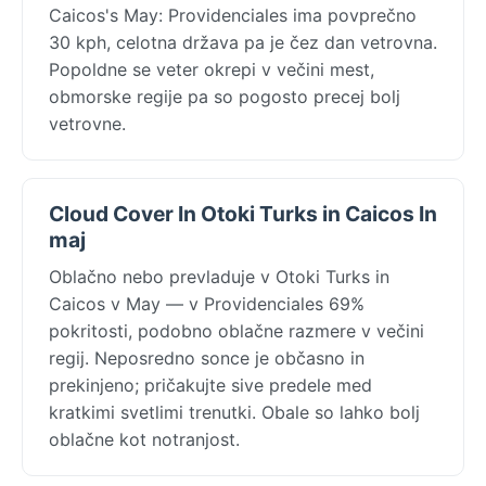
Caicos's May: Providenciales ima povprečno
30 kph, celotna država pa je čez dan vetrovna.
Popoldne se veter okrepi v večini mest,
obmorske regije pa so pogosto precej bolj
vetrovne.
Cloud Cover In Otoki Turks in Caicos In
maj
Oblačno nebo prevladuje v Otoki Turks in
Caicos v May — v Providenciales 69%
pokritosti, podobno oblačne razmere v večini
regij. Neposredno sonce je občasno in
prekinjeno; pričakujte sive predele med
kratkimi svetlimi trenutki. Obale so lahko bolj
oblačne kot notranjost.