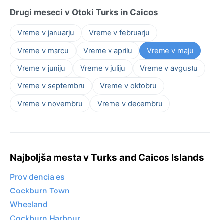
Drugi meseci v Otoki Turks in Caicos
Vreme v januarju
Vreme v februarju
Vreme v marcu
Vreme v aprilu
Vreme v maju
Vreme v juniju
Vreme v juliju
Vreme v avgustu
Vreme v septembru
Vreme v oktobru
Vreme v novembru
Vreme v decembru
Najboljša mesta v Turks and Caicos Islands
Providenciales
Cockburn Town
Wheeland
Cockburn Harbour