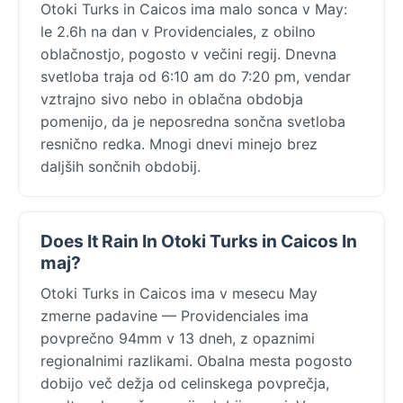
Otoki Turks in Caicos ima malo sonca v May:
le 2.6h na dan v Providenciales, z obilno
oblačnostjo, pogosto v večini regij. Dnevna
svetloba traja od 6:10 am do 7:20 pm, vendar
vztrajno sivo nebo in oblačna obdobja
pomenijo, da je neposredna sončna svetloba
resnično redka. Mnogi dnevi minejo brez
daljših sončnih obdobij.
Does It Rain In Otoki Turks in Caicos In
maj?
Otoki Turks in Caicos ima v mesecu May
zmerne padavine — Providenciales ima
povprečno 94mm v 13 dneh, z opaznimi
regionalnimi razlikami. Obalna mesta pogosto
dobijo več dežja od celinskega povprečja,