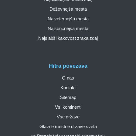
Deževnejša mesta
Najveternejša mesta
Najsončnejša mesta
Najslabši kakovost zraka zdaj
Hitra povezava
O nas
Kontakt
Sitemap
Vsi kontinenti
Vse države
Glavne mestne države sveta