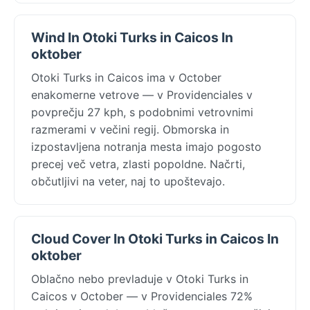
Wind In Otoki Turks in Caicos In
oktober
Otoki Turks in Caicos ima v October
enakomerne vetrove — v Providenciales v
povprečju 27 kph, s podobnimi vetrovnimi
razmerami v večini regij. Obmorska in
izpostavljena notranja mesta imajo pogosto
precej več vetra, zlasti popoldne. Načrti,
občutljivi na veter, naj to upoštevajo.
Cloud Cover In Otoki Turks in Caicos In
oktober
Oblačno nebo prevladuje v Otoki Turks in
Caicos v October — v Providenciales 72%