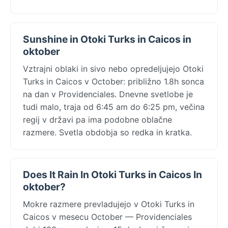
Sunshine in Otoki Turks in Caicos in
oktober
Vztrajni oblaki in sivo nebo opredeljujejo Otoki
Turks in Caicos v October: približno 1.8h sonca
na dan v Providenciales. Dnevne svetlobe je
tudi malo, traja od 6:45 am do 6:25 pm, večina
regij v državi pa ima podobne oblačne
razmere. Svetla obdobja so redka in kratka.
Does It Rain In Otoki Turks in Caicos In
oktober?
Mokre razmere prevladujejo v Otoki Turks in
Caicos v mesecu October — Providenciales