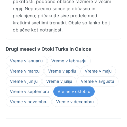
pokritosti, podobno oblačne razmere v večini
regij. Neposredno sonce je občasno in
prekinjeno; pričakujte sive predele med
kratkimi svetlimi trenutki. Obale so lahko bolj
oblačne kot notranjost.
Drugi meseci v Otoki Turks in Caicos
Vreme v januarju
Vreme v februarju
Vreme v marcu
Vreme v aprilu
Vreme v maju
Vreme v juniju
Vreme v juliju
Vreme v avgustu
Vreme v septembru
Vreme v oktobru
Vreme v novembru
Vreme v decembru