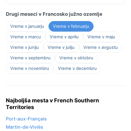
Drugi meseci v Francosko južno ozemlje
Vreme v januarju
Vreme v februarju
Vreme v marcu
Vreme v aprilu
Vreme v maju
Vreme v juniju
Vreme v juliju
Vreme v avgustu
Vreme v septembru
Vreme v oktobru
Vreme v novembru
Vreme v decembru
Najboljša mesta v French Southern
Territories
Port-aux-Français
Martin-de-Viviès