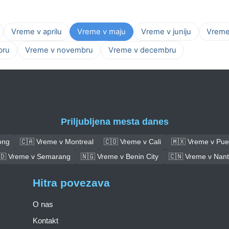
Vreme v aprilu
Vreme v maju
Vreme v juniju
Vreme 
bru
Vreme v novembru
Vreme v decembru
Priljubljena mesta danes
ong
🇨🇦 Vreme v Montreal
🇨🇴 Vreme v Cali
🇲🇽 Vreme v Pue
🇩 Vreme v Semarang
🇳🇬 Vreme v Benin City
🇨🇳 Vreme v Nan
Hitra povezava
O nas
Kontakt