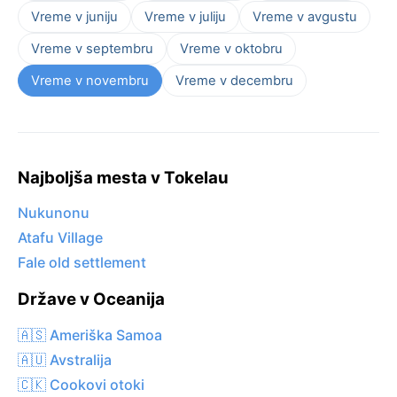
Vreme v juniju
Vreme v juliju
Vreme v avgustu
Vreme v septembru
Vreme v oktobru
Vreme v novembru
Vreme v decembru
Najboljša mesta v Tokelau
Nukunonu
Atafu Village
Fale old settlement
Države v Oceanija
🇦🇸 Ameriška Samoa
🇦🇺 Avstralija
🇨🇰 Cookovi otoki