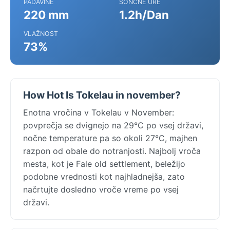
PADAVINE
SONČNE URE
220 mm
1.2h/Dan
VLAŽNOST
73%
How Hot Is Tokelau in november?
Enotna vročina v Tokelau v November:
povprečja se dvignejo na 29°C po vsej državi,
nočne temperature pa so okoli 27°C, majhen
razpon od obale do notranjosti. Najbolj vroča
mesta, kot je Fale old settlement, beležijo
podobne vrednosti kot najhladnejša, zato
načrtujte dosledno vroče vreme po vsej
državi.