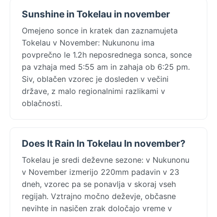
Sunshine in Tokelau in november
Omejeno sonce in kratek dan zaznamujeta
Tokelau v November: Nukunonu ima
povprečno le 1.2h neposrednega sonca, sonce
pa vzhaja med 5:55 am in zahaja ob 6:25 pm.
Siv, oblačen vzorec je dosleden v večini
države, z malo regionalnimi razlikami v
oblačnosti.
Does It Rain In Tokelau In november?
Tokelau je sredi deževne sezone: v Nukunonu
v November izmerijo 220mm padavin v 23
dneh, vzorec pa se ponavlja v skoraj vseh
regijah. Vztrajno močno deževje, občasne
nevihte in nasičen zrak določajo vreme v