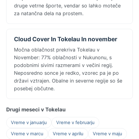
druge vetrne športe, vendar so lahko moteče
za natančna dela na prostem.
Cloud Cover In Tokelau In november
Močna oblačnost prekriva Tokelau v
November: 77% oblačnosti v Nukunonu, s
podobnimi sivimi razmerami v večini regij.
Neposredno sonce je redko, vzorec pa je po
državi vztrajen. Obalne in severne regije so še
posebej občutne.
Drugi meseci v Tokelau
Vreme v januarju
Vreme v februarju
Vreme v marcu
Vreme v aprilu
Vreme v maju