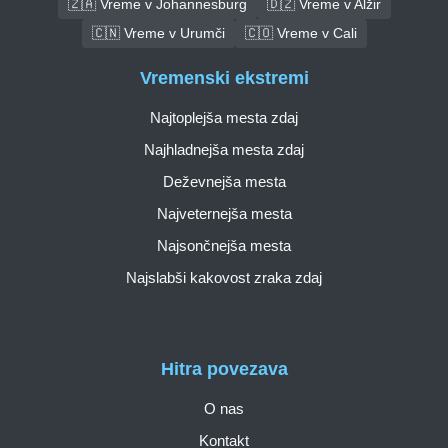
🇿🇦 Vreme v Johannesburg
🇩🇿 Vreme v Alžir
🇨🇳 Vreme v Urumči
🇨🇴 Vreme v Cali
Vremenski ekstremi
Najtoplejša mesta zdaj
Najhladnejša mesta zdaj
Deževnejša mesta
Najveternejša mesta
Najsončnejša mesta
Najslabši kakovost zraka zdaj
Hitra povezava
O nas
Kontakt