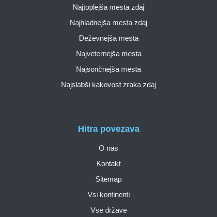
Najtoplejša mesta zdaj
Najhladnejša mesta zdaj
Deževnejša mesta
Najveternejša mesta
Najsončnejša mesta
Najslabši kakovost zraka zdaj
Hitra povezava
O nas
Kontakt
Sitemap
Vsi kontinenti
Vse države