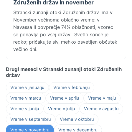
Združenih držav In november
Stranski zunanji otoki Združenih držav ima v
November večinoma oblačno vreme: v
Navassa II povprečje 74% oblačnosti, vzorec
se ponavlja po vsej državi. Svetlo sonce je
redko; pričakujte siv, mehko osvetljen občutek
večino dni.
Drugi meseci v Stranski zunanji otoki Združenih
držav
Vreme v januarju
Vreme v februarju
Vreme v marcu
Vreme v aprilu
Vreme v maju
Vreme v juniju
Vreme v juliju
Vreme v avgustu
Vreme v septembru
Vreme v oktobru
Vreme v novembru
Vreme v decembru