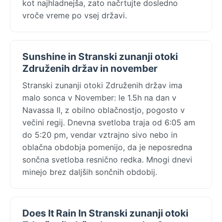
kot najhladnejša, zato načrtujte dosledno
vroče vreme po vsej državi.
Sunshine in Stranski zunanji otoki
Združenih držav in november
Stranski zunanji otoki Združenih držav ima
malo sonca v November: le 1.5h na dan v
Navassa II, z obilno oblačnostjo, pogosto v
večini regij. Dnevna svetloba traja od 6:05 am
do 5:20 pm, vendar vztrajno sivo nebo in
oblačna obdobja pomenijo, da je neposredna
sončna svetloba resnično redka. Mnogi dnevi
minejo brez daljših sončnih obdobij.
Does It Rain In Stranski zunanji otoki