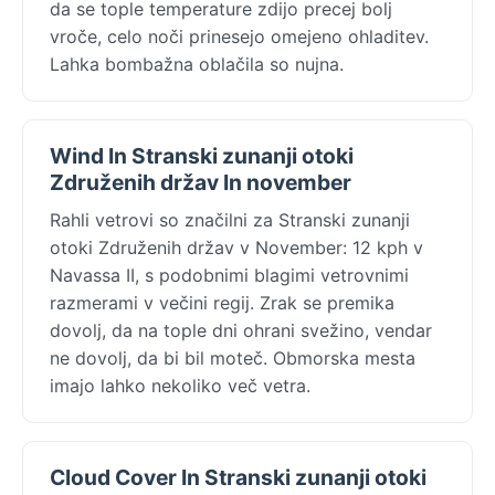
da se tople temperature zdijo precej bolj
vroče, celo noči prinesejo omejeno ohladitev.
Lahka bombažna oblačila so nujna.
Wind In Stranski zunanji otoki
Združenih držav In november
Rahli vetrovi so značilni za Stranski zunanji
otoki Združenih držav v November: 12 kph v
Navassa II, s podobnimi blagimi vetrovnimi
razmerami v večini regij. Zrak se premika
dovolj, da na tople dni ohrani svežino, vendar
ne dovolj, da bi bil moteč. Obmorska mesta
imajo lahko nekoliko več vetra.
Cloud Cover In Stranski zunanji otoki