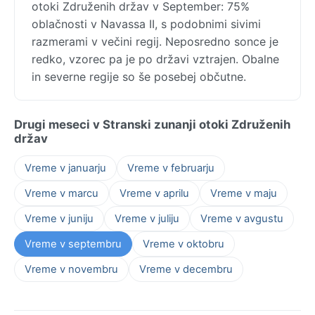
otoki Združenih držav v September: 75%
oblačnosti v Navassa II, s podobnimi sivimi
razmerami v večini regij. Neposredno sonce je
redko, vzorec pa je po državi vztrajen. Obalne
in severne regije so še posebej občutne.
Drugi meseci v Stranski zunanji otoki Združenih
držav
Vreme v januarju
Vreme v februarju
Vreme v marcu
Vreme v aprilu
Vreme v maju
Vreme v juniju
Vreme v juliju
Vreme v avgustu
Vreme v septembru
Vreme v oktobru
Vreme v novembru
Vreme v decembru