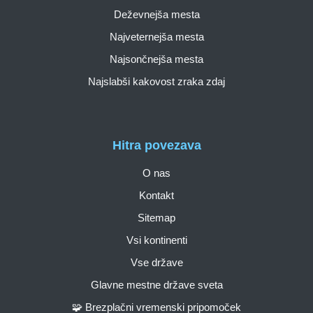
Deževnejša mesta
Najveternejša mesta
Najsončnejša mesta
Najslabši kakovost zraka zdaj
Hitra povezava
O nas
Kontakt
Sitemap
Vsi kontinenti
Vse države
Glavne mestne države sveta
🧩 Brezplačni vremenski pripomoček