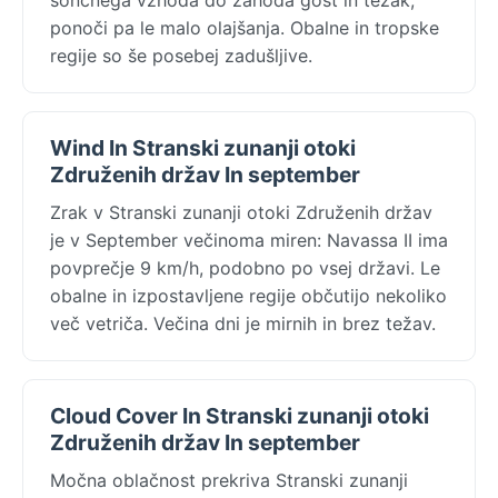
ponoči pa le malo olajšanja. Obalne in tropske
regije so še posebej zadušljive.
Wind In Stranski zunanji otoki
Združenih držav In september
Zrak v Stranski zunanji otoki Združenih držav
je v September večinoma miren: Navassa II ima
povprečje 9 km/h, podobno po vsej državi. Le
obalne in izpostavljene regije občutijo nekoliko
več vetriča. Večina dni je mirnih in brez težav.
Cloud Cover In Stranski zunanji otoki
Združenih držav In september
Močna oblačnost prekriva Stranski zunanji