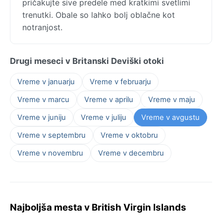
pričakujte sive predele med kratkimi svetlimi
trenutki. Obale so lahko bolj oblačne kot
notranjost.
Drugi meseci v Britanski Deviški otoki
Vreme v januarju
Vreme v februarju
Vreme v marcu
Vreme v aprilu
Vreme v maju
Vreme v juniju
Vreme v juliju
Vreme v avgustu
Vreme v septembru
Vreme v oktobru
Vreme v novembru
Vreme v decembru
Najboljša mesta v British Virgin Islands