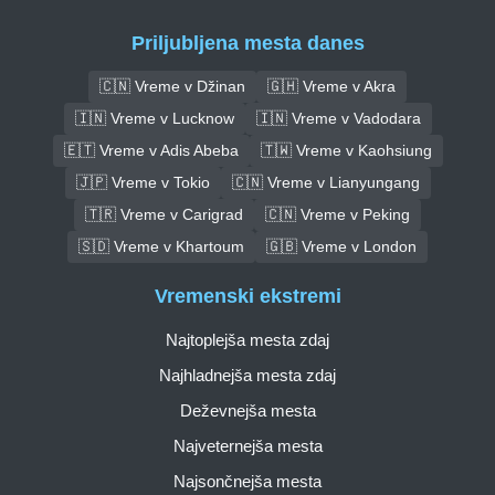
Priljubljena mesta danes
🇨🇳 Vreme v Džinan
🇬🇭 Vreme v Akra
🇮🇳 Vreme v Lucknow
🇮🇳 Vreme v Vadodara
🇪🇹 Vreme v Adis Abeba
🇹🇼 Vreme v Kaohsiung
🇯🇵 Vreme v Tokio
🇨🇳 Vreme v Lianyungang
🇹🇷 Vreme v Carigrad
🇨🇳 Vreme v Peking
🇸🇩 Vreme v Khartoum
🇬🇧 Vreme v London
Vremenski ekstremi
Najtoplejša mesta zdaj
Najhladnejša mesta zdaj
Deževnejša mesta
Najveternejša mesta
Najsončnejša mesta