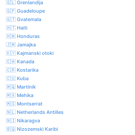
🇬🇱 Grenlandija
🇬🇵 Guadeloupe
🇬🇹 Gvatemala
🇭🇹 Haiti
🇭🇳 Honduras
🇯🇲 Jamajka
🇰🇾 Kajmanski otoki
🇨🇦 Kanada
🇨🇷 Kostarika
🇨🇺 Kuba
🇲🇶 Martinik
🇲🇽 Mehika
🇲🇸 Montserrat
🇳🇱 Netherlands Antilles
🇳🇮 Nikaragva
🇧🇶 Nizozemski Karibi