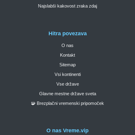
Najslabši kakovost zraka zdaj
Hitra povezava
O nas
Kontakt
Sitemap
Vsi kontinenti
Vse države
Glavne mestne države sveta
🧩 Brezplačni vremenski pripomoček
O nas Vreme.vip