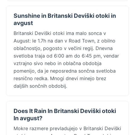
Sunshine in Britanski Deviški otoki in
avgust
Britanski Deviški otoki ima malo sonca v
August: le 1.7h na dan v Road Town, z obilno
oblačnostjo, pogosto v večini regij. Dnevna
svetloba traja od 6:00 am do 6:45 pm, vendar
vztrajno sivo nebo in oblačna obdobja
pomenijo, da je neposredna sončna svetloba
resnično redka. Mnogi dnevi minejo brez
daljših sončnih obdobij.
Does It Rain In Britanski Deviški otoki
In avgust?
Mokre razmere prevladujejo v Britanski Deviški