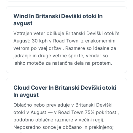
Wind In Britanski Deviški otoki In
avgust
Vztrajen veter oblikuje Britanski Deviški otoki's
August: 30 kph v Road Town, z enakomernim
vetrom po vsej državi. Razmere so idealne za
jadranje in druge vetrne športe, vendar so
lahko moteče za natančna dela na prostem.
Cloud Cover In Britanski Deviški otoki
In avgust
Oblačno nebo prevladuje v Britanski Deviški
otoki v August — v Road Town 75% pokritosti,
podobno oblačne razmere v večini regij.
Neposredno sonce je občasno in prekinjeno;