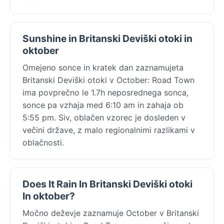
Sunshine in Britanski Deviški otoki in
oktober
Omejeno sonce in kratek dan zaznamujeta
Britanski Deviški otoki v October: Road Town
ima povprečno le 1.7h neposrednega sonca,
sonce pa vzhaja med 6:10 am in zahaja ob
5:55 pm. Siv, oblačen vzorec je dosleden v
večini države, z malo regionalnimi razlikami v
oblačnosti.
Does It Rain In Britanski Deviški otoki
In oktober?
Močno deževje zaznamuje October v Britanski