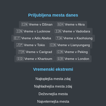
Priljubljena mesta danes
🇨🇳 Vreme v Džinan
🇬🇭 Vreme v Akra
🇮🇳 Vreme v Lucknow
🇮🇳 Vreme v Vadodara
🇪🇹 Vreme v Adis Abeba
🇹🇼 Vreme v Kaohsiung
🇯🇵 Vreme v Tokio
🇨🇳 Vreme v Lianyungang
🇹🇷 Vreme v Carigrad
🇨🇳 Vreme v Peking
🇸🇩 Vreme v Khartoum
🇬🇧 Vreme v London
Vremenski ekstremi
Najtoplejša mesta zdaj
Najhladnejša mesta zdaj
Deževnejša mesta
Najveternejša mesta