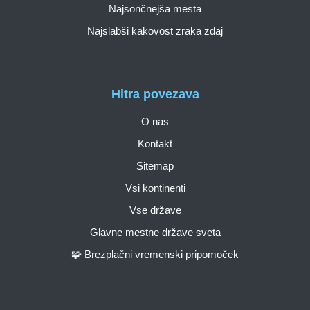
Najsončnejša mesta
Najslabši kakovost zraka zdaj
Hitra povezava
O nas
Kontakt
Sitemap
Vsi kontinenti
Vse države
Glavne mestne države sveta
🧩 Brezplačni vremenski pripomoček