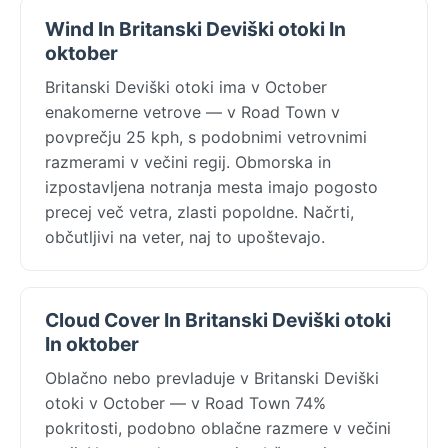
Wind In Britanski Deviški otoki In
oktober
Britanski Deviški otoki ima v October
enakomerne vetrove — v Road Town v
povprečju 25 kph, s podobnimi vetrovnimi
razmerami v večini regij. Obmorska in
izpostavljena notranja mesta imajo pogosto
precej več vetra, zlasti popoldne. Načrti,
občutljivi na veter, naj to upoštevajo.
Cloud Cover In Britanski Deviški otoki
In oktober
Oblačno nebo prevladuje v Britanski Deviški
otoki v October — v Road Town 74%
pokritosti, podobno oblačne razmere v večini