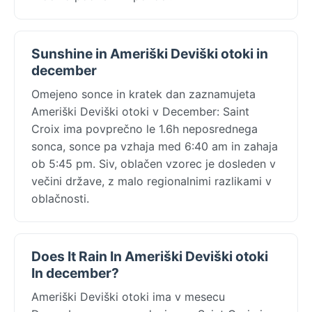
Sunshine in Ameriški Deviški otoki in
december
Omejeno sonce in kratek dan zaznamujeta
Ameriški Deviški otoki v December: Saint
Croix ima povprečno le 1.6h neposrednega
sonca, sonce pa vzhaja med 6:40 am in zahaja
ob 5:45 pm. Siv, oblačen vzorec je dosleden v
večini države, z malo regionalnimi razlikami v
oblačnosti.
Does It Rain In Ameriški Deviški otoki
In december?
Ameriški Deviški otoki ima v mesecu