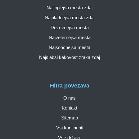
Najtoplejša mesta zdaj
Najhladnejša mesta zdaj
Deževnejša mesta
Najveternejša mesta
Najsončnejša mesta
Najslabši kakovost zraka zdaj
Hitra povezava
O nas
Kontakt
Sitemap
Vsi kontinenti
Vse države