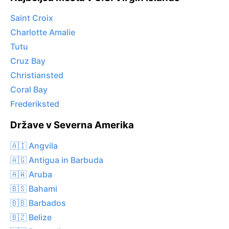
Saint Croix
Charlotte Amalie
Tutu
Cruz Bay
Christiansted
Coral Bay
Frederiksted
Države v Severna Amerika
🇦🇮 Angvila
🇦🇬 Antigua in Barbuda
🇦🇼 Aruba
🇧🇸 Bahami
🇧🇧 Barbados
🇧🇿 Belize