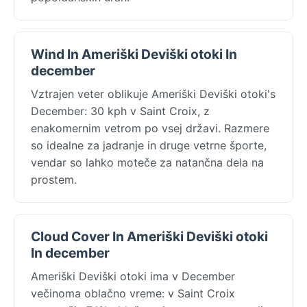
Wind In Ameriški Deviški otoki In
december
Vztrajen veter oblikuje Ameriški Deviški otoki's
December: 30 kph v Saint Croix, z
enakomernim vetrom po vsej državi. Razmere
so idealne za jadranje in druge vetrne športe,
vendar so lahko moteče za natančna dela na
prostem.
Cloud Cover In Ameriški Deviški otoki
In december
Ameriški Deviški otoki ima v December
večinoma oblačno vreme: v Saint Croix