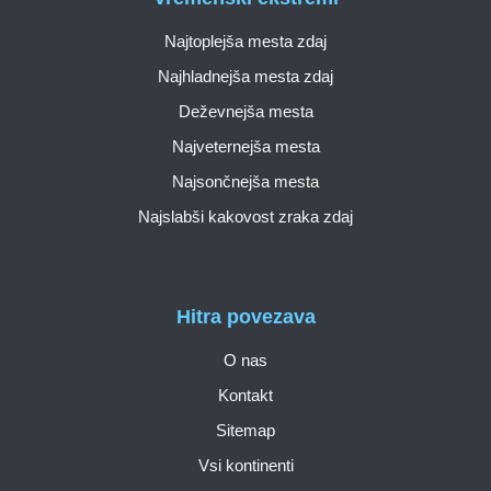
Najtoplejša mesta zdaj
Najhladnejša mesta zdaj
Deževnejša mesta
Najveternejša mesta
Najsončnejša mesta
Najslabši kakovost zraka zdaj
Hitra povezava
O nas
Kontakt
Sitemap
Vsi kontinenti