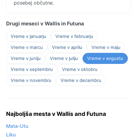
posebej občutne.
Drugi meseci v Wallis in Futuna
Vreme v januarju
Vreme v februarju
Vreme v marcu
Vreme v aprilu
Vreme v maju
Vreme v juniju
Vreme v juliju
Vreme v avgustu
Vreme v septembru
Vreme v oktobru
Vreme v novembru
Vreme v decembru
Najboljša mesta v Wallis and Futuna
Mata-Utu
Liku