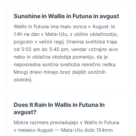
Sunshine in Wallis in Futuna in avgust
Wallis in Futuna ima malo sonca v August: le
1.4h na dan v Mata-Utu, z obilno oblačnostjo,
pogosto v večini regij. Dnevna svetloba traja
od 5:55 am do 5:40 pm, vendar vztrajno sivo
nebo in oblačna obdobja pomenijo, da je
neposredna sončna svetloba resnično redka.
Mnogi dnevi minejo brez daljših sončnih
obdobij.
Does It Rain In Wallis in Futuna In
avgust?
Mokre razmere prevladujejo v Wallis in Futuna
v mesecu August — Mata-Utu dobi 154mm