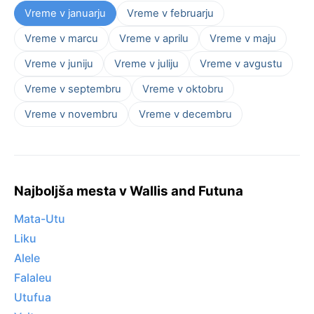
Vreme v januarju
Vreme v februarju
Vreme v marcu
Vreme v aprilu
Vreme v maju
Vreme v juniju
Vreme v juliju
Vreme v avgustu
Vreme v septembru
Vreme v oktobru
Vreme v novembru
Vreme v decembru
Najboljša mesta v Wallis and Futuna
Mata-Utu
Liku
Alele
Falaleu
Utufua