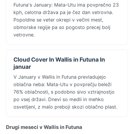
Futuna's January: Mata-Utu ima povprečno 23
kph, celotna država pa je čez dan vetrovna.
Popoldne se veter okrepi v večini mest,
obmorske regije pa so pogosto precej bolj
vetrovne.
Cloud Cover In Wallis in Futuna In
januar
V January v Wallis in Futuna prevladujejo
oblačna neba: Mata-Utu v povprečju beleži
76% oblačnosti, s podobno sivo vztrajnostjo
po vsej državi. Dnevi so medli in mehko
osvetljeni, z malo preboji skozi oblačno plast.
Drugi meseci v Wallis in Futuna