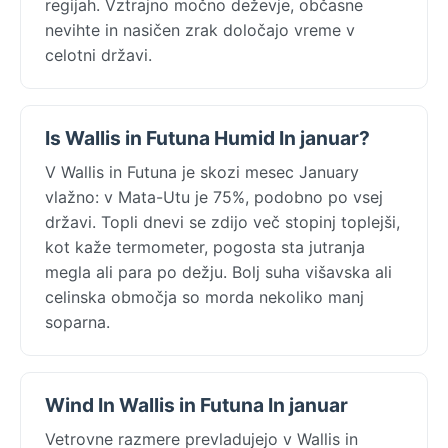
regijah. Vztrajno močno deževje, občasne
nevihte in nasičen zrak določajo vreme v
celotni državi.
Is Wallis in Futuna Humid In januar?
V Wallis in Futuna je skozi mesec January
vlažno: v Mata-Utu je 75%, podobno po vsej
državi. Topli dnevi se zdijo več stopinj toplejši,
kot kaže termometer, pogosta sta jutranja
megla ali para po dežju. Bolj suha višavska ali
celinska območja so morda nekoliko manj
soparna.
Wind In Wallis in Futuna In januar
Vetrovne razmere prevladujejo v Wallis in