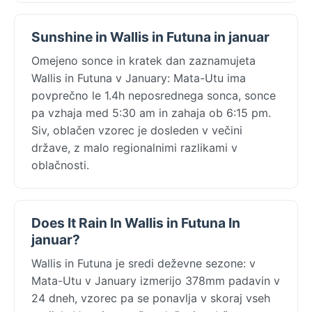
Sunshine in Wallis in Futuna in januar
Omejeno sonce in kratek dan zaznamujeta
Wallis in Futuna v January: Mata-Utu ima
povprečno le 1.4h neposrednega sonca, sonce
pa vzhaja med 5:30 am in zahaja ob 6:15 pm.
Siv, oblačen vzorec je dosleden v večini
države, z malo regionalnimi razlikami v
oblačnosti.
Does It Rain In Wallis in Futuna In
januar?
Wallis in Futuna je sredi deževne sezone: v
Mata-Utu v January izmerijo 378mm padavin v
24 dneh, vzorec pa se ponavlja v skoraj vseh