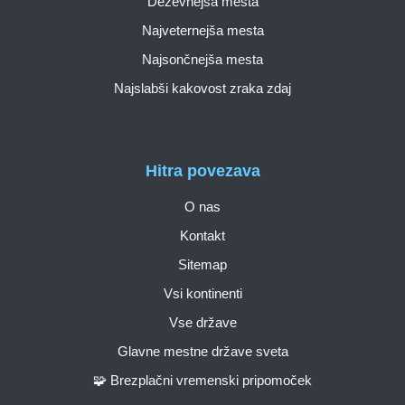
Deževnejša mesta
Najveternejša mesta
Najsončnejša mesta
Najslabši kakovost zraka zdaj
Hitra povezava
O nas
Kontakt
Sitemap
Vsi kontinenti
Vse države
Glavne mestne države sveta
🧩 Brezplačni vremenski pripomoček