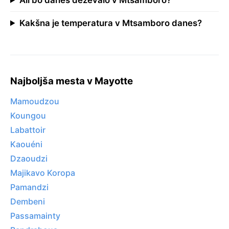
Kakšna je temperatura v Mtsamboro danes?
Najboljša mesta v Mayotte
Mamoudzou
Koungou
Labattoir
Kaouéni
Dzaoudzi
Majikavo Koropa
Pamandzi
Dembeni
Passamainty