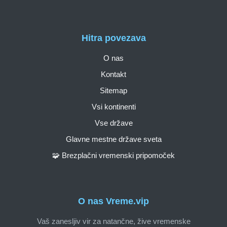
Hitra povezava
O nas
Kontakt
Sitemap
Vsi kontinenti
Vse države
Glavne mestne države sveta
🧩 Brezplačni vremenski pripomoček
O nas Vreme.vip
Vaš zanesljiv vir za natančne, žive vremenske