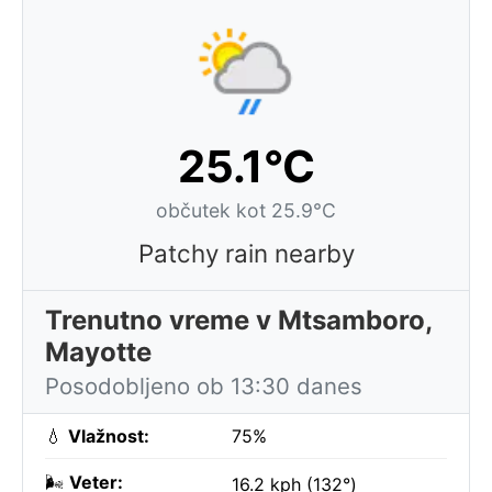
25.1°C
občutek kot 25.9°C
Patchy rain nearby
Trenutno vreme v Mtsamboro,
Mayotte
Posodobljeno ob 13:30 danes
💧
Vlažnost:
75%
🌬️
Veter:
16.2 kph (132°)