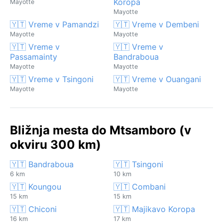
Koropa
Mayotte
Mayotte
🇾🇹 Vreme v Pamandzi
🇾🇹 Vreme v Dembeni
Mayotte
Mayotte
🇾🇹 Vreme v
🇾🇹 Vreme v
Passamainty
Bandraboua
Mayotte
Mayotte
🇾🇹 Vreme v Tsingoni
🇾🇹 Vreme v Ouangani
Mayotte
Mayotte
Bližnja mesta do Mtsamboro (v
okviru 300 km)
🇾🇹 Bandraboua
🇾🇹 Tsingoni
6 km
10 km
🇾🇹 Koungou
🇾🇹 Combani
15 km
15 km
🇾🇹 Chiconi
🇾🇹 Majikavo Koropa
16 km
17 km