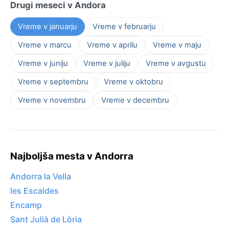
Drugi meseci v Andora
Vreme v januarju
Vreme v februarju
Vreme v marcu
Vreme v aprilu
Vreme v maju
Vreme v juniju
Vreme v juliju
Vreme v avgustu
Vreme v septembru
Vreme v oktobru
Vreme v novembru
Vreme v decembru
Najboljša mesta v Andorra
Andorra la Vella
les Escaldes
Encamp
Sant Julià de Lòria