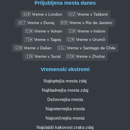
Priljubljena mesta danes
🇬🇧 Vreme v London
🇺🇿 Vreme v Taškent
🇦🇹 Vreme v Dunaj
🇧🇷 Vreme v Rio de Janeiro
🇨🇳 Vreme v Vuhan
🇮🇳 Vreme v Indore
🇹🇼 Vreme v Tajpej
🇨🇳 Vreme v Urumči
🇨🇳 Vreme v Dalian
🇨🇱 Vreme v Santiago de Chile
🇮🇳 Vreme v Surat
🇨🇳 Vreme v Zhuhai
Vremenski ekstremi
Najtoplejša mesta zdaj
Najhladnejša mesta zdaj
Deževnejša mesta
Najveternejša mesta
Najsončnejša mesta
Najslabši kakovost zraka zdaj