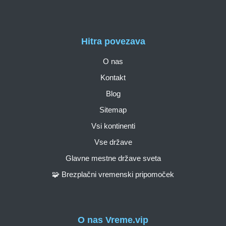
Hitra povezava
O nas
Kontakt
Blog
Sitemap
Vsi kontinenti
Vse države
Glavne mestne države sveta
🧩 Brezplačni vremenski pripomoček
O nas Vreme.vip