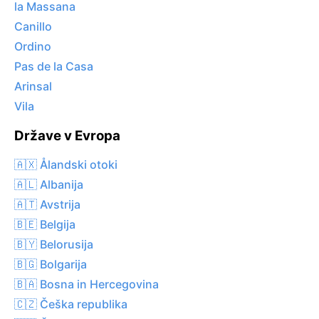
la Massana
Canillo
Ordino
Pas de la Casa
Arinsal
Vila
Države v Evropa
🇦🇽 Ålandski otoki
🇦🇱 Albanija
🇦🇹 Avstrija
🇧🇪 Belgija
🇧🇾 Belorusija
🇧🇬 Bolgarija
🇧🇦 Bosna in Hercegovina
🇨🇿 Češka republika