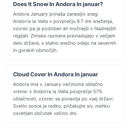
Does It Snow In Andora In januar?
Andora January prinaša zanesljiv sneg:
Andorra la Vella v povprečju 6.7 dni sneženja,
vzorec pa je podoben ali močnejši v hladnejših
regijah. Zimske razmere prevladujejo v večjem
delu države, s stalno snežno odejo na severnih
in gorskih območjih.
Cloud Cover In Andora In januar
Andora ima v January večinoma oblačno
vreme: v Andorra la Vella povprečje 57%
oblačnosti, vzorec se ponavlja po vsej državi.
Svetlo sonce je redko; pričakujte siv, mehko
osvetljen občutek večino dni.