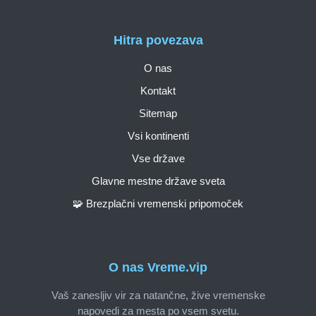
Hitra povezava
O nas
Kontakt
Sitemap
Vsi kontinenti
Vse države
Glavne mestne države sveta
🧩 Brezplačni vremenski pripomoček
O nas Vreme.vip
Vaš zanesljiv vir za natančne, žive vremenske
napovedi za mesta po vsem svetu.