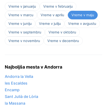
Vreme v januarju
Vreme v februarju
Vreme v marcu
Vreme v aprilu
Vreme v maju
Vreme v juniju
Vreme v juliju
Vreme v avgustu
Vreme v septembru
Vreme v oktobru
Vreme v novembru
Vreme v decembru
Najboljša mesta v Andorra
Andorra la Vella
les Escaldes
Encamp
Sant Julià de Lòria
la Massana