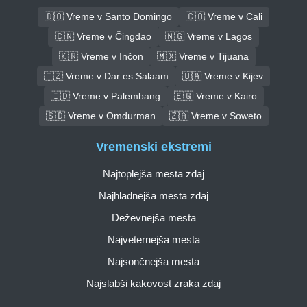
🇩🇴 Vreme v Santo Domingo
🇨🇴 Vreme v Cali
🇨🇳 Vreme v Čingdao
🇳🇬 Vreme v Lagos
🇰🇷 Vreme v Inčon
🇲🇽 Vreme v Tijuana
🇹🇿 Vreme v Dar es Salaam
🇺🇦 Vreme v Kijev
🇮🇩 Vreme v Palembang
🇪🇬 Vreme v Kairo
🇸🇩 Vreme v Omdurman
🇿🇦 Vreme v Soweto
Vremenski ekstremi
Najtoplejša mesta zdaj
Najhladnejša mesta zdaj
Deževnejša mesta
Najveternejša mesta
Najsončnejša mesta
Najslabši kakovost zraka zdaj