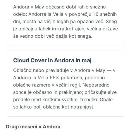
Andora v May občasno dobi rahlo snežno
odejo: Andorra la Vella v povprečju 1.6 snežnih
dni, mesta na višjih legah pa opazno več. Sneg
je običajno lahek in kratkotrajen, večina države
še vedno dobi več dežja kot snega.
Cloud Cover In Andora In maj
Oblačno nebo prevladuje v Andora v May — v
Andorra la Vella 66% pokritosti, podobno
oblačne razmere v večini regij. Neposredno
sonce je občasno in prekinjeno; pričakujte sive
predele med kratkimi svetlimi trenutki. Obale
so lahko bolj oblačne kot notranjost.
Drugi meseci v Andora