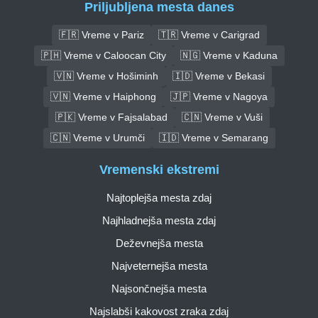
Priljubljena mesta danes
🇫🇷 Vreme v Pariz
🇹🇷 Vreme v Carigrad
🇵🇭 Vreme v Caloocan City
🇳🇬 Vreme v Kaduna
🇻🇳 Vreme v Hošiminh
🇮🇩 Vreme v Bekasi
🇻🇳 Vreme v Haiphong
🇯🇵 Vreme v Nagoya
🇵🇰 Vreme v Fajsalabad
🇨🇳 Vreme v Vuši
🇨🇳 Vreme v Urumči
🇮🇩 Vreme v Semarang
Vremenski ekstremi
Najtoplejša mesta zdaj
Najhladnejša mesta zdaj
Deževnejša mesta
Najveternejša mesta
Najsončnejša mesta
Najslabši kakovost zraka zdaj