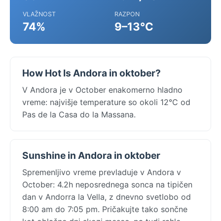
VLAŽNOST
RAZPON
74%
9–13°C
How Hot Is Andora in oktober?
V Andora je v October enakomerno hladno
vreme: najvišje temperature so okoli 12°C od
Pas de la Casa do la Massana.
Sunshine in Andora in oktober
Spremenljivo vreme prevladuje v Andora v
October: 4.2h neposrednega sonca na tipičen
dan v Andorra la Vella, z dnevno svetlobo od
8:00 am do 7:05 pm. Pričakujte tako sončne