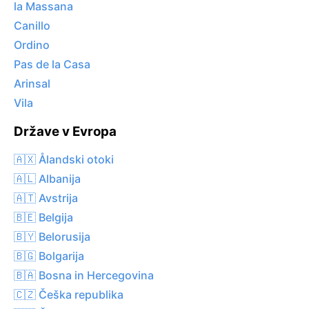
la Massana
Canillo
Ordino
Pas de la Casa
Arinsal
Vila
Države v Evropa
🇦🇽 Ålandski otoki
🇦🇱 Albanija
🇦🇹 Avstrija
🇧🇪 Belgija
🇧🇾 Belorusija
🇧🇬 Bolgarija
🇧🇦 Bosna in Hercegovina
🇨🇿 Češka republika