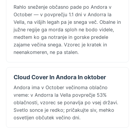
Rahlo sneženje občasno pade po Andora v
October — v povprečju 1.1 dni v Andorra la
Vella, na višjih legah pa je snega več. Obalne in
južne regije ga morda sploh ne bodo videle,
medtem ko ga notranje in gorske predele
zajame večina snega. Vzorec je kratek in
neenakomeren, ne pa stalen.
Cloud Cover In Andora In oktober
Andora ima v October večinoma oblačno
vreme: v Andorra la Vella povprečje 53%
oblačnosti, vzorec se ponavlja po vsej državi.
Svetlo sonce je redko; pričakujte siv, mehko
osvetljen občutek večino dni.