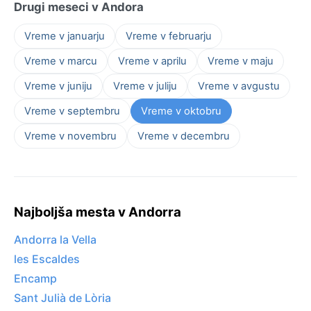
Drugi meseci v Andora
Vreme v januarju
Vreme v februarju
Vreme v marcu
Vreme v aprilu
Vreme v maju
Vreme v juniju
Vreme v juliju
Vreme v avgustu
Vreme v septembru
Vreme v oktobru
Vreme v novembru
Vreme v decembru
Najboljša mesta v Andorra
Andorra la Vella
les Escaldes
Encamp
Sant Julià de Lòria