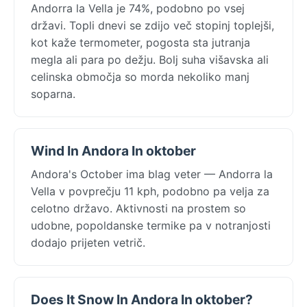
Andorra la Vella je 74%, podobno po vsej
državi. Topli dnevi se zdijo več stopinj toplejši,
kot kaže termometer, pogosta sta jutranja
megla ali para po dežju. Bolj suha višavska ali
celinska območja so morda nekoliko manj
soparna.
Wind In Andora In oktober
Andora's October ima blag veter — Andorra la
Vella v povprečju 11 kph, podobno pa velja za
celotno državo. Aktivnosti na prostem so
udobne, popoldanske termike pa v notranjosti
dodajo prijeten vetrič.
Does It Snow In Andora In oktober?