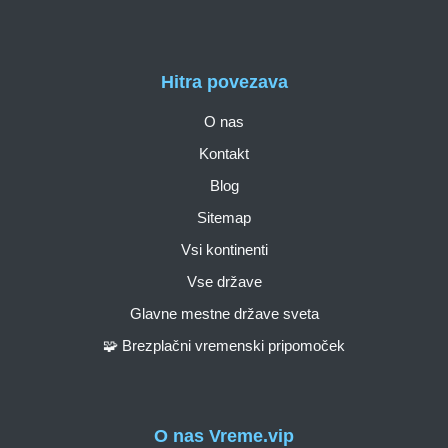
Hitra povezava
O nas
Kontakt
Blog
Sitemap
Vsi kontinenti
Vse države
Glavne mestne države sveta
🧩 Brezplačni vremenski pripomoček
O nas Vreme.vip