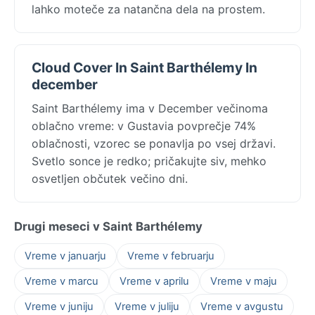
lahko moteče za natančna dela na prostem.
Cloud Cover In Saint Barthélemy In
december
Saint Barthélemy ima v December večinoma
oblačno vreme: v Gustavia povprečje 74%
oblačnosti, vzorec se ponavlja po vsej državi.
Svetlo sonce je redko; pričakujte siv, mehko
osvetljen občutek večino dni.
Drugi meseci v Saint Barthélemy
Vreme v januarju
Vreme v februarju
Vreme v marcu
Vreme v aprilu
Vreme v maju
Vreme v juniju
Vreme v juliju
Vreme v avgustu