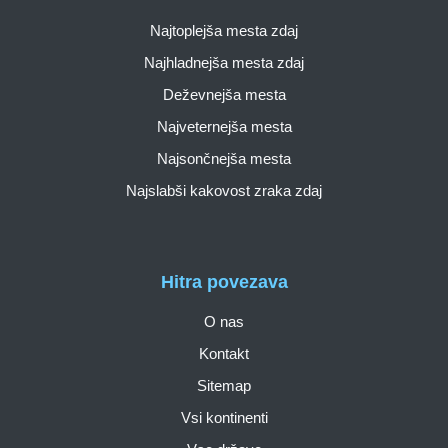
Najtoplejša mesta zdaj
Najhladnejša mesta zdaj
Deževnejša mesta
Najveternejša mesta
Najsončnejša mesta
Najslabši kakovost zraka zdaj
Hitra povezava
O nas
Kontakt
Sitemap
Vsi kontinenti