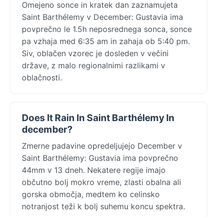
Omejeno sonce in kratek dan zaznamujeta
Saint Barthélemy v December: Gustavia ima
povprečno le 1.5h neposrednega sonca, sonce
pa vzhaja med 6:35 am in zahaja ob 5:40 pm.
Siv, oblačen vzorec je dosleden v večini
države, z malo regionalnimi razlikami v
oblačnosti.
Does It Rain In Saint Barthélemy In
december?
Zmerne padavine opredeljujejo December v
Saint Barthélemy: Gustavia ima povprečno
44mm v 13 dneh. Nekatere regije imajo
občutno bolj mokro vreme, zlasti obalna ali
gorska območja, medtem ko celinsko
notranjost teži k bolj suhemu koncu spektra.