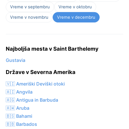
Vreme v septembru
Vreme v oktobru
Vreme v novembru
Vreme v decembru
Najboljša mesta v Saint Barthelemy
Gustavia
Države v Severna Amerika
🇻🇮 Ameriški Deviški otoki
🇦🇮 Angvila
🇦🇬 Antigua in Barbuda
🇦🇼 Aruba
🇧🇸 Bahami
🇧🇧 Barbados