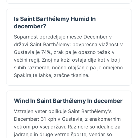
Is Saint Barthélemy Humid In
december?
Soparnost opredeljuje mesec December v
državi Saint Barthélemy: povprečna vlažnost v
Gustavia je 74%, zrak pa je opazno težak v
večini regij. Znoj na koži ostaja dlje kot v bolj
suhih razmerah, nočno olajšanje pa je omejeno.
Spakirajte lahke, zračne tkanine.
Wind In Saint Barthélemy In december
Vztrajen veter oblikuje Saint Barthélemy's
December: 31 kph v Gustavia, z enakomernim
vetrom po vsej državi. Razmere so idealne za
jadranje in druge vetrne športe, vendar so