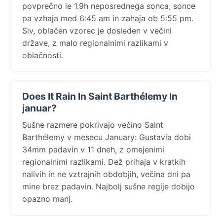
povprečno le 1.9h neposrednega sonca, sonce
pa vzhaja med 6:45 am in zahaja ob 5:55 pm.
Siv, oblačen vzorec je dosleden v večini
države, z malo regionalnimi razlikami v
oblačnosti.
Does It Rain In Saint Barthélemy In
januar?
Sušne razmere pokrivajo večino Saint
Barthélemy v mesecu January: Gustavia dobi
34mm padavin v 11 dneh, z omejenimi
regionalnimi razlikami. Dež prihaja v kratkih
nalivih in ne vztrajnih obdobjih, večina dni pa
mine brez padavin. Najbolj sušne regije dobijo
opazno manj.