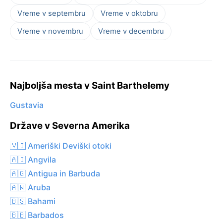
Vreme v septembru
Vreme v oktobru
Vreme v novembru
Vreme v decembru
Najboljša mesta v Saint Barthelemy
Gustavia
Države v Severna Amerika
🇻🇮 Ameriški Deviški otoki
🇦🇮 Angvila
🇦🇬 Antigua in Barbuda
🇦🇼 Aruba
🇧🇸 Bahami
🇧🇧 Barbados