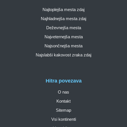
Najtoplejša mesta zdaj
Najhladnejša mesta zdaj
Deževnejša mesta
Najveternejša mesta
Najsončnejša mesta
Najslabši kakovost zraka zdaj
Hitra povezava
O nas
Kontakt
Sitemap
Vsi kontinenti